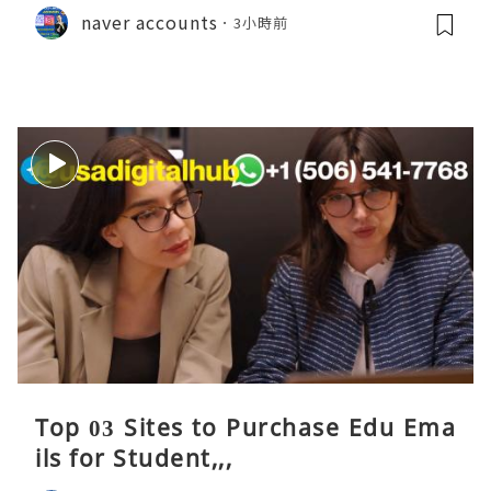
naver accounts
3小時前
Top 03 Sites to Purchase Edu Ema
ils for Student,,,