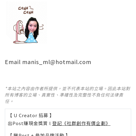
Email
manis_ml@hotmail.com
*本站之內容由作者所提供，並不代表本站的立場。因此本站對
所有博客的立場、真實性、準確性及完整性不負任何法律責
任。
【 U Creator 招募 】
出Post賺現金獎賞 l
登記《社群創作有價企劃》
【 睇Post + 參加品牌活動 】