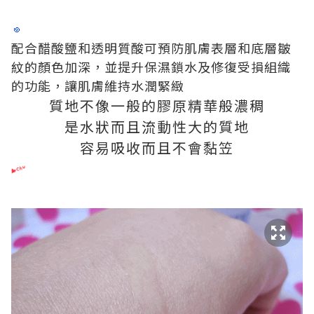
配合醋酸鹽和透明質酸可預防肌膚表層和底層皺
紋的顏色加深，並提升保濕鎖水及修復受損組織
的功能，讓肌膚維持水潤緊緻
質地不像一般的膠原精華般濃稠
是水狀而且流動性大的質地
容易吸收而且不會黏笠