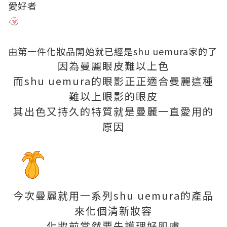
愛好者
由第一件化妝品開始就已經是shu uemura家的了
因為曼麗眼皮難以上色
而shu uemura的眼影正正適合曼麗這種
難以上眼影的眼皮
其出色又持久的特質就是曼麗一直愛用的
原因
今次曼麗就用一系列shu uemura的產品
來化個清新妝容
化妝前當然要先護理好肌膚