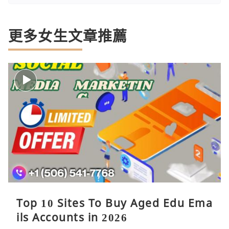
更多女生文章推薦
Top 10 Sites To Buy Aged Edu Ema
ils Accounts in 2026