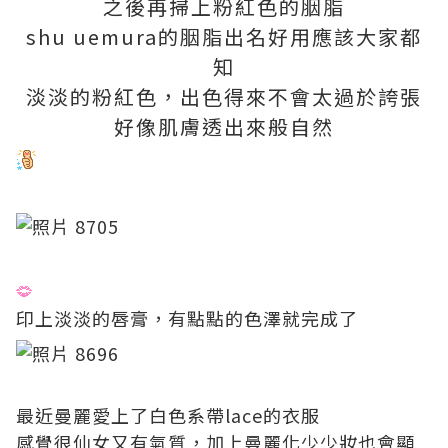
之後再掃上粉紅色的胭脂
shu uemura的胭脂出名好用應該大家都
知
淡淡的粉紅色，出色得來不會太過於誇張
好像肌膚透出來般自然
印上淡淡的唇膏，有點點的色澤就完成了
最近曼麗愛上了白色系帶lace的衣服
感覺很仙女又有氣質，加上曼麗化少少妝也會顯