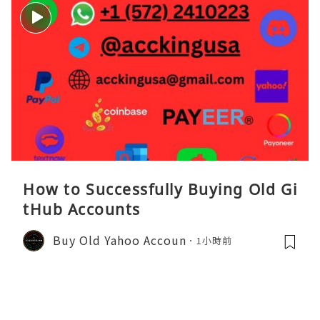
How to Successfully Buying Old Gi
tHub Accounts
Buy Old Yahoo Accoun
1小時前