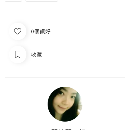
0個讚好
收藏