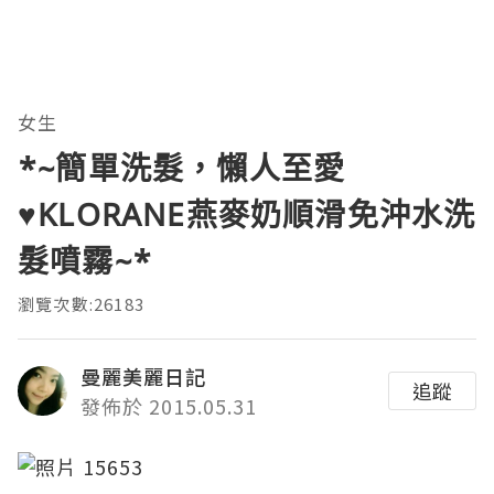
女生
*~簡單洗髮，懶人至愛
♥KLORANE燕麥奶順滑免沖水洗
髮噴霧~*
瀏覽次數:26183
曼麗美麗日記
追蹤
發佈於 2015.05.31