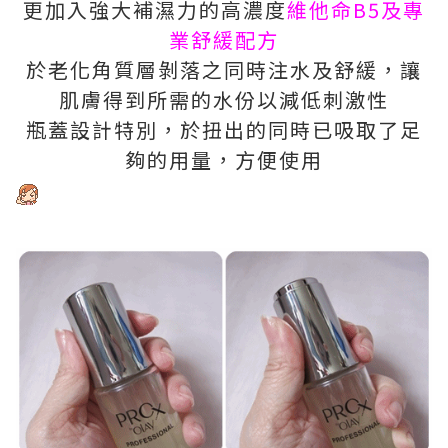
更加入強大補濕力的高濃度
維他命B5及專
業舒緩配方
於老化角質層剝落之同時注水及舒緩，讓
肌膚得到所需的水份以減低刺激性
瓶蓋設計特別，於扭出的同時已吸取了足
夠的用量，方便使用