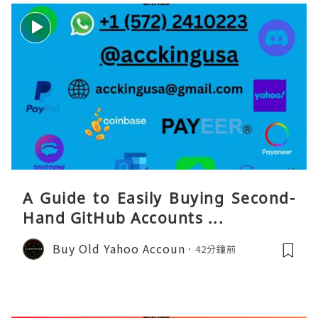
A Guide to Easily Buying Second-
Hand GitHub Accounts ...
Buy Old Yahoo Accoun
42分鐘前