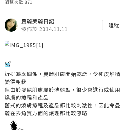
瀏覽次數:871
曼麗美麗日記
追蹤
發佈於 2014.11.11
近排轉季關係，曼麗肌膚開始乾燥，令死皮堆積
變得粗糙
但由於曼麗肌膚屬於薄弱型，很少會進行或使用
煥膚的療程和產品
舊式的煥膚療程及產品都比較刺激性，因此令曼
麗在去角質方面的護理都比較忽略