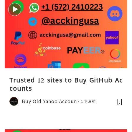
Trusted 12 sites to Buy GitHub Ac
counts
Buy Old Yahoo Accoun
1小時前