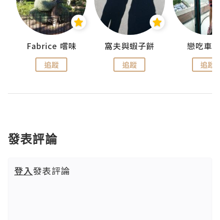
Fabrice 嚐味
窩夫與蝦子餅
戀吃車
追蹤
追蹤
追蹤
發表評論
登入
發表評論