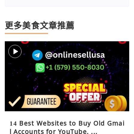
更多美食文章推薦
14 Best Websites to Buy Old Gmai
l Accounts for YouTube. ...