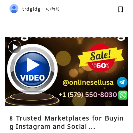
trdgfdg
3小時前
8 Trusted Marketplaces for Buyin
g Instagram and Social ...