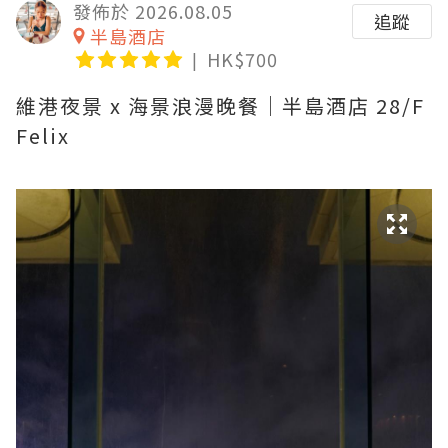
發佈於 2026.08.05
追蹤
半島酒店
HK$700
維港夜景 x 海景浪漫晚餐｜半島酒店 28/F
Felix