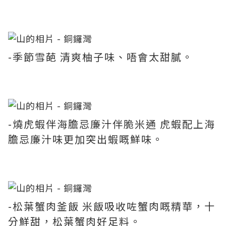
-季節雪葩 清爽柚子味、唔會太甜膩。
-燒虎蝦伴海膽忌廉汁伴脆米通 虎蝦配上海
膽忌廉汁味更加突出蝦嘅鮮味。
-松葉蟹肉釜飯 米飯吸收咗蟹肉嘅精華，十
分鮮甜，松葉蟹肉好足料。