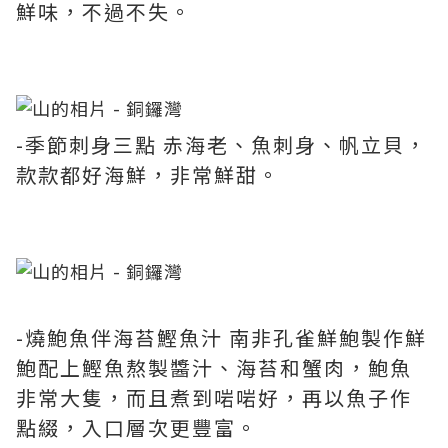
鮮味，不過不失。
-季節刺身三點 赤海老、魚刺身、帆立貝，
款款都好海鮮，非常鮮甜。
-燒鮑魚伴海苔鰹魚汁 南非孔雀鮮鮑製作鮮
鮑配上鰹魚熬製醬汁、海苔和蟹肉，鮑魚
非常大隻，而且煮到啱啱好，再以魚子作
點綴，入口層次更豐富。