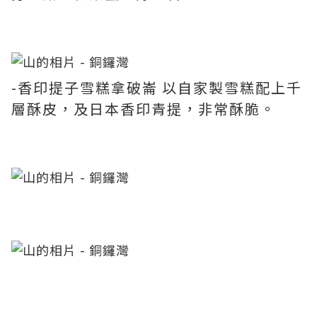
-香印提子雪糕拿破崙 以自家製雪糕配上千
層酥皮，及日本香印青提，非常酥脆。