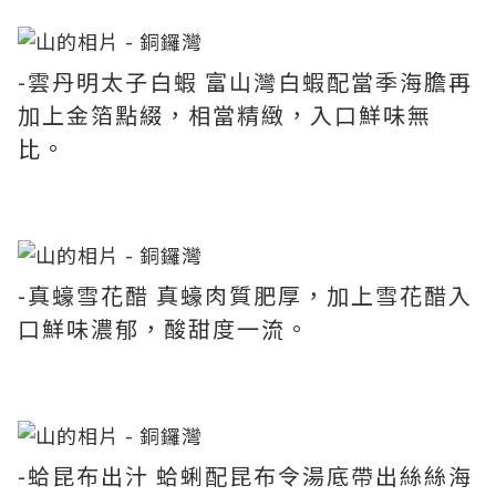
-雲丹明太子白蝦 富山灣白蝦配當季海膽再
加上金箔點綴，相當精緻，入口鮮味無
比。
-真蠔雪花醋 真蠔肉質肥厚，加上雪花醋入
口鮮味濃郁，酸甜度一流。
-蛤昆布出汁 蛤蜊配昆布令湯底帶出絲絲海