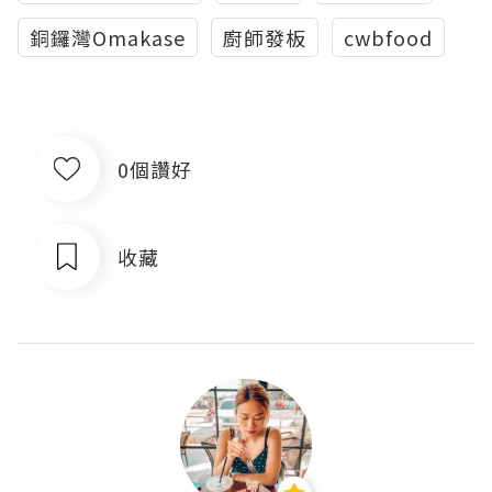
銅鑼灣Omakase
廚師發板
cwbfood
0個讚好
收藏