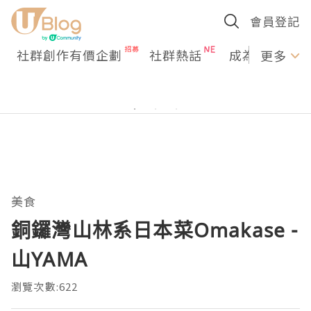
會員登記
社群創作有價企劃
社群熱話
成為U Creato
更多
美食
銅鑼灣山林系日本菜Omakase -
山YAMA
瀏覽次數:622