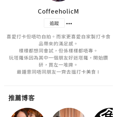
CoffeeholicM
追蹤
喜愛打卡但唔叻自拍。而家更喜愛自家製打卡食
品帶來的滿足感。

樣樣都想同會試，但係樣樣都唔專。

玩塔羅係因為其中一個朋友好迷塔羅，開始鑽
研，買左一堆牌。

最鍾意同唔同朋友一齊去搵打卡美食 I 
推薦博客