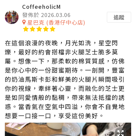
CoffeeholicM
發佈於 2026.03.06
追蹤
星巴克 (香港仔中心店)
在這個浪漫的夜晚，月光如洗，星空閃
爍，最好的約會搭檔非火腿芝士脆多莫
屬。想像一下，那柔軟的棉質質感，仿佛
是你心中的一份甜蜜期待。一剖開，豐富
的奶油馬斯卡彭和鮮美的火腿片瞬間吸引
你的視線，牽絆著心靈，而融化的芝士更
是如同愛情般的黏稠，帶來無法抵擋的誘
惑。當香氣在空氣中四溢，你會不自覺地
想要一口接一口，享受這份美好。