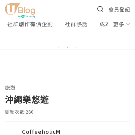
會員登記
社群創作有價企劃
社群熱話
成為U Creato
更多
旅遊
沖繩樂悠遊
瀏覽次數:280
CoffeeholicM