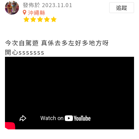
發佈於 2023.11.01
追蹤
沖繩縣
今次自駕遊 真係去多左好多地方呀
開心sssssss