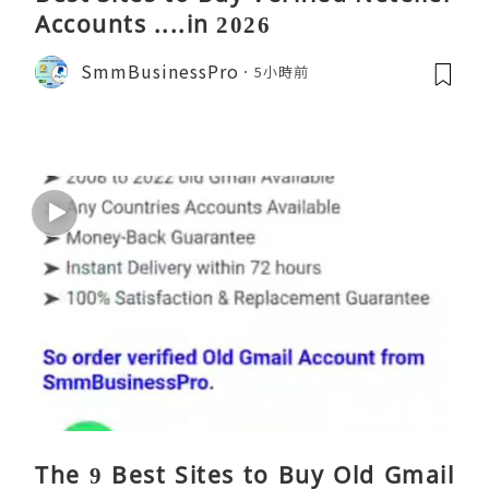
Accounts ....in 2026
SmmBusinessPro
5小時前
The 9 Best Sites to Buy Old Gmail