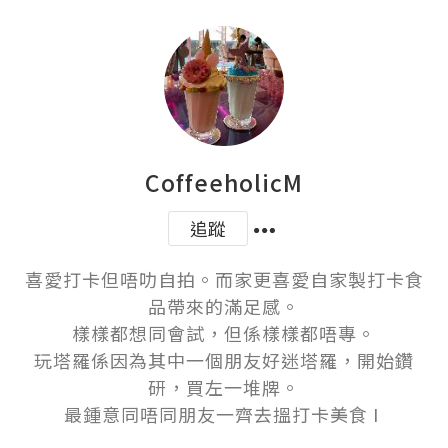
CoffeeholicM
追蹤
喜愛打卡但唔叻自拍。而家更喜愛自家製打卡食
品帶來的滿足感。

樣樣都想同會試，但係樣樣都唔專。

玩塔羅係因為其中一個朋友好迷塔羅，開始鑽
研，買左一堆牌。

最鍾意同唔同朋友一齊去搵打卡美食 I 