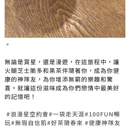
。
無論是賞星，還是漫遊，在這旅程中，讓
火腿芝士脆多和黑茶伴隨著你，成為你健
康的神隊友，為你增添無窮的樂趣和驚
喜。就讓這份滋味成為你們戀情中最美好
的記憶吧！
#浪漫星空約會#一袋走天涯#100FUN暢
玩#無瑕自信肌#好茶隨春來 #健康神隊友