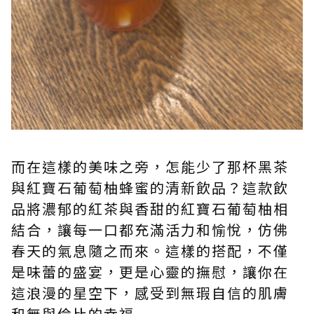
而在這樣的美味之旁，怎能少了那杯黑茶
與紅寶石葡萄柚蜂蜜的清新飲品？這款飲
品將濃郁的紅茶與香甜的紅寶石葡萄柚相
結合，讓每一口都充滿活力和愉悅，仿佛
春天的氣息隨之而來。這樣的搭配，不僅
是味蕾的盛宴，更是心靈的撫慰，讓你在
這浪漫的星空下，感受到無瑕自信的肌膚
和無與倫比的幸福