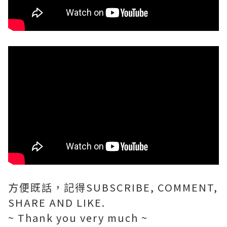
方便既話，記得SUBSCRIBE, COMMENT,
SHARE AND LIKE.
~ Thank you very much ~