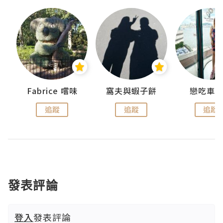
Fabrice 嚐味
窩夫與蝦子餅
戀吃車
追蹤
追蹤
追蹤
發表評論
登入
發表評論