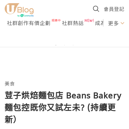
會員登記
社群創作有價企劃
社群熱話
成為U Creato
更多
美食
荳子烘焙麵包店 Beans Bakery
麵包控既你又試左未? (持續更
新）