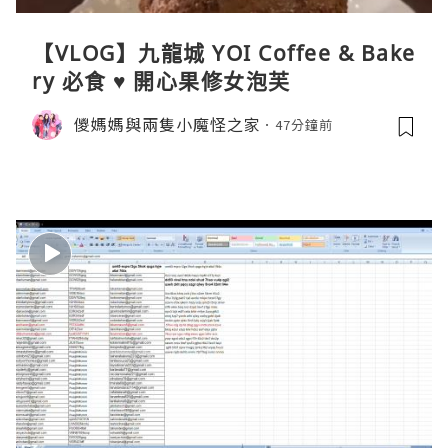
【VLOG】九龍城 YOI Coffee & Bake
ry 必食 ♥ 開心果修女泡芙
儍媽媽與兩隻小魔怪之家
47分鐘前