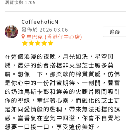
瀏覽次數:1705
CoffeeholicM
發佈於 2026.03.06
追蹤
星巴克 (香港仔中心店)
在這個浪漫的夜晚，月光如洗，星空閃
爍，最好的約會搭檔非火腿芝士脆多莫
屬。想像一下，那柔軟的棉質質感，仿佛
是你心中的一份甜蜜期待。一剖開，豐富
的奶油馬斯卡彭和鮮美的火腿片瞬間吸引
你的視線，牽絆著心靈，而融化的芝士更
是如同愛情般的黏稠，帶來無法抵擋的誘
惑。當香氣在空氣中四溢，你會不自覺地
想要一口接一口，享受這份美好。