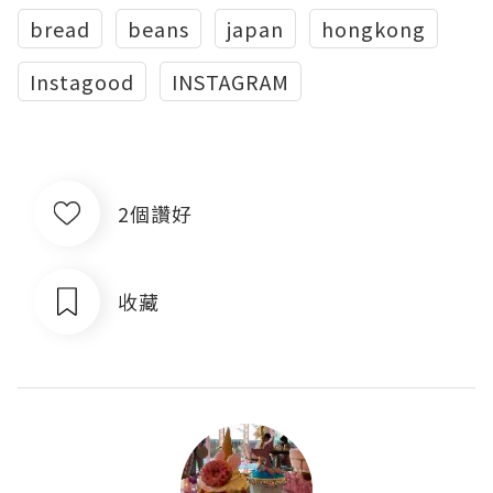
bread
beans
japan
hongkong
Instagood
INSTAGRAM
2個讚好
收藏