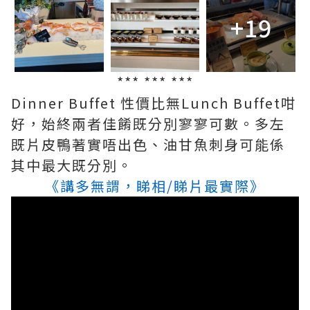
+19
*** *** ***
Dinner Buffet 性價比無Lunch Buffet咁
好，始終兩者佳餚既分別寥寥可數。多左
既片皮鴨著實唔出色、油甘魚刺身可能係
其中最大既分別。
《講多無謂，睇相/睇片最實際》