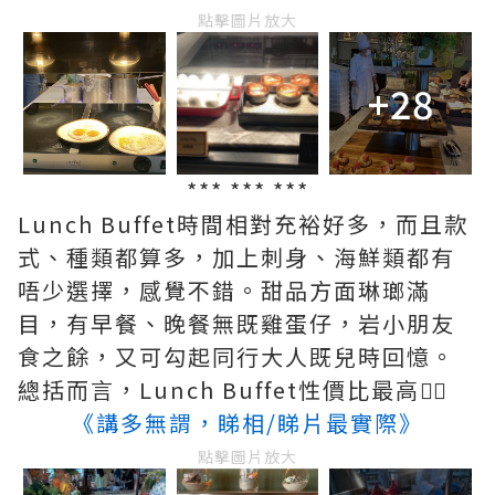
點擊圖片放大
+28
*** *** ***
Lunch Buffet時間相對充裕好多，而且款
式、種類都算多，加上刺身、海鮮類都有
唔少選擇，感覺不錯。甜品方面琳瑯滿
目，有早餐、晚餐無既雞蛋仔，岩小朋友
食之餘，又可勾起同行大人既兒時回憶。
總括而言，Lunch Buffet性價比最高👍🏻
《講多無謂，睇相/睇片最實際》
點擊圖片放大