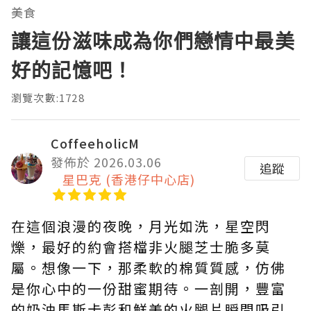
美食
讓這份滋味成為你們戀情中最美
好的記憶吧！
瀏覽次數:1728
CoffeeholicM
發佈於 2026.03.06
追蹤
星巴克 (香港仔中心店)
在這個浪漫的夜晚，月光如洗，星空閃
爍，最好的約會搭檔非火腿芝士脆多莫
屬。想像一下，那柔軟的棉質質感，仿佛
是你心中的一份甜蜜期待。一剖開，豐富
的奶油馬斯卡彭和鮮美的火腿片瞬間吸引