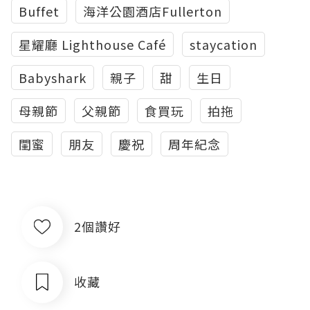
Buffet
海洋公園酒店Fullerton
星耀廳 Lighthouse Café
staycation
Babyshark
親子
甜
生日
母親節
父親節
食買玩
拍拖
閨蜜
朋友
慶祝
周年紀念
2個讚好
收藏