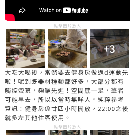
點擊圖片放大
+3
大吃大喝後，當然要去健身房做返d運動先
啦！呢到既器材種類都好多，大部分都有
觸控螢幕，夠曬先進！空間感十足，筆者
可能早去，所以以當時無咩人。純粹參考
資訊：健身房係廿四小時開放，22:00之後
就多左其他住客使用。
點擊圖片放大