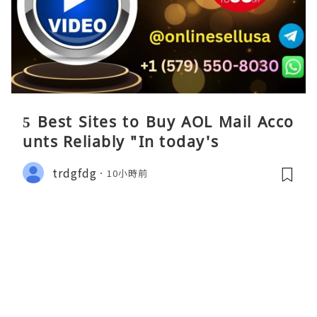
5 Best Sites to Buy AOL Mail Acco
unts Reliably "In today's
trdgfdg
10小時前