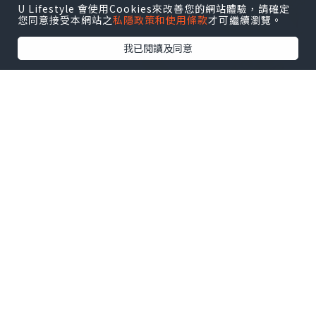
U Lifestyle 會使用Cookies來改善您的網站體驗，請確定
您同意接受本網站之
私隱政策和使用條款
才可繼續瀏覽。
我已閱讀及同意