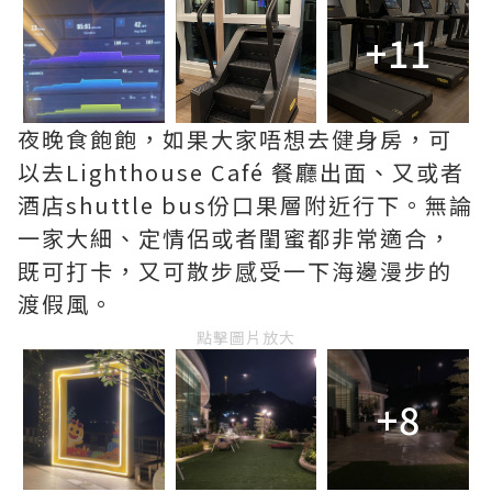
+11
夜晚食飽飽，如果大家唔想去健身房，可
以去Lighthouse Café 餐廳出面、又或者
酒店shuttle bus份口果層附近行下。無論
一家大細、定情侶或者閨蜜都非常適合，
既可打卡，又可散步感受一下海邊漫步的
渡假風。
點擊圖片放大
+8