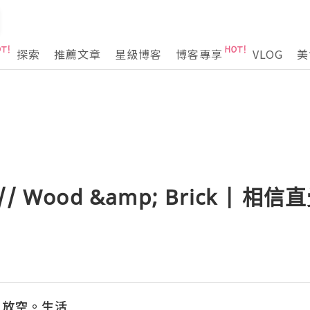
探索
推薦文章
星級博客
博客專享
VLOG
美
n // Wood &amp; Brick | 
VE : 放空。生活