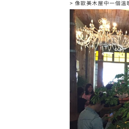
> 像歐美木屋中一個溫