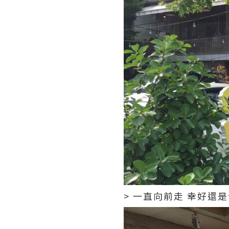
> 一直向前走 幸好還