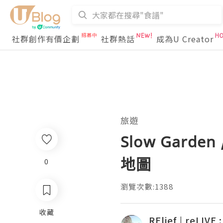
社群創作有價企劃
社群熱話
成為U Creator
旅遊
Slow Garde
地圖
0
瀏覽次數:1388
收藏
RElief | reLI