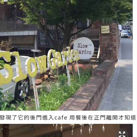
是發現了它的後門進入cafe 用餐後在正門離開才知