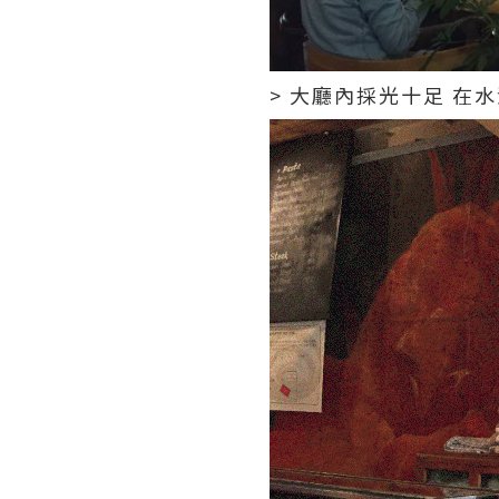
> 大廳內採光十足 在