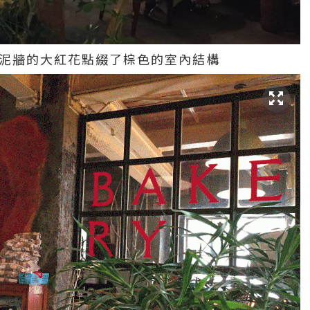
水泥牆的大紅花點綴了棕色的室內結構