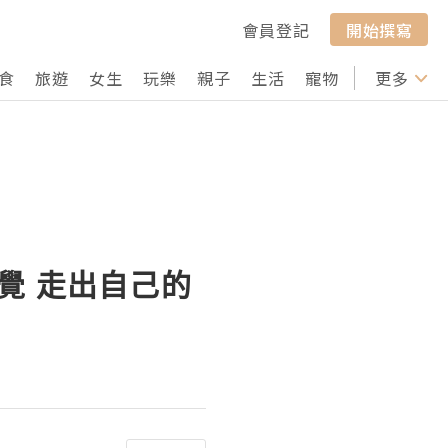
會員登記
開始撰寫
食
旅遊
女生
玩樂
親子
生活
寵物
行山
更多
打卡
相信直覺 走出自己的