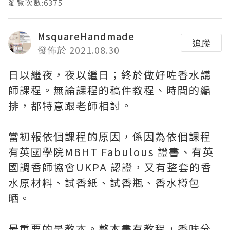
瀏覽次數:6375
MsquareHandmade
追蹤
發佈於 2021.08.30
日以繼夜，夜以繼日；終於做好咗香水講
師課程。無論課程的稿件教程、時間的編
排，都特意跟老師相討。
當初報依個課程的原因，係因為依個課程
有英國學院MBHT Fabulous 證書、有英
國調香師協會UKPA 認證，又有整套的香
水原材料、試香紙、試香瓶、香水樽包
晒。
最重要的是教本。整本書有教程，香味分