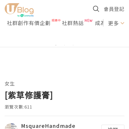
會員登記
社群創作有價企劃
社群熱話
成為U Creato
更多
女生
[紫草修護膏]
瀏覽次數:611
MsquareHandmade