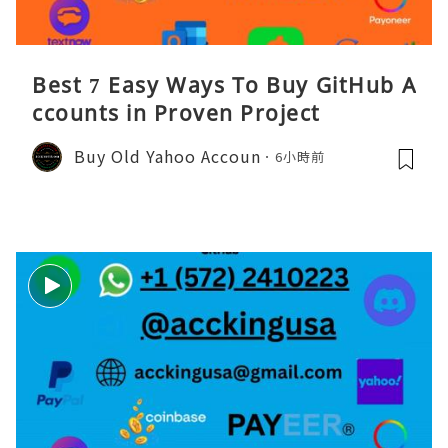
Best 7 Easy Ways To Buy GitHub A
ccounts in Proven Project
Buy Old Yahoo Accoun
6小時前