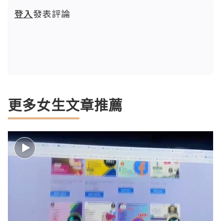
登入
發表評論
更多女生文章推薦