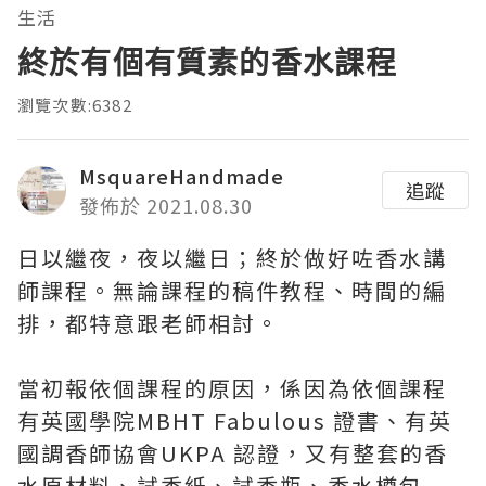
生活
終於有個有質素的香水課程
瀏覽次數:6382
MsquareHandmade
追蹤
發佈於 2021.08.30
日以繼夜，夜以繼日；終於做好咗香水講
師課程。無論課程的稿件教程、時間的編
排，都特意跟老師相討。
當初報依個課程的原因，係因為依個課程
有英國學院MBHT Fabulous 證書、有英
國調香師協會UKPA 認證，又有整套的香
水原材料、試香紙、試香瓶、香水樽包