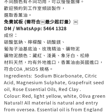
不同顏色有不同功用，可以慢慢選擇。
歡迎預約到工作室傾談製作，
選取香薰油。
免費試板 (需符合￼最少起訂量）￼
DM / WhatsApp:
5464 1328
成份：
碳酸氫鈉、檸檬酸、硫酸鎂、
葡淘子油基底油、玫瑰精油、礦物泥
礦物泥顏色：藏紅、淺黃、象牙白、松綠
材料天然，均有外地進口，香薰油由英國進口，
符合COA ,MSDS 規格。
Ingredients: Sodium Bicarbonate, Citric
Acid, Magnesium Sulphate, Grapefruit seed
oil, Rose Essential Oils, Red Clay .
Colour: Red, light yellow, white, Oliva green
Natural! All material is natural and entry
from oversea. Essential oil is from England