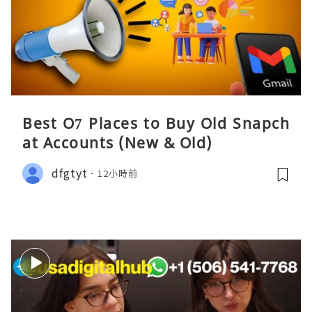
Best O7 Places to Buy Old Snapch
at Accounts (New & Old)
dfgtyt
12小時前