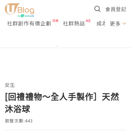
會員登記
社群創作有價企劃
社群熱話
成為U Creato
更多
女生
[回禮禮物～全人手製作］天然
沐浴球
瀏覽次數:443