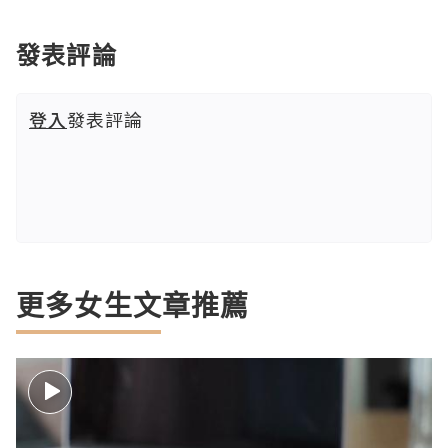
發表評論
登入
發表評論
更多女生文章推薦