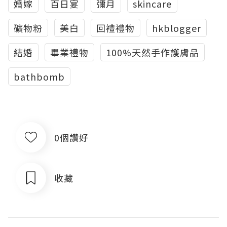
婚嫁
百日宴
彌月
skincare
礦物粉
美白
回禮禮物
hkblogger
結婚
畢業禮物
100%天然手作護膚品
bathbomb
0個讚好
收藏