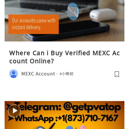
Where Can i Buy Verified MEXC Ac
count Online?
MEXC Account
4小時前