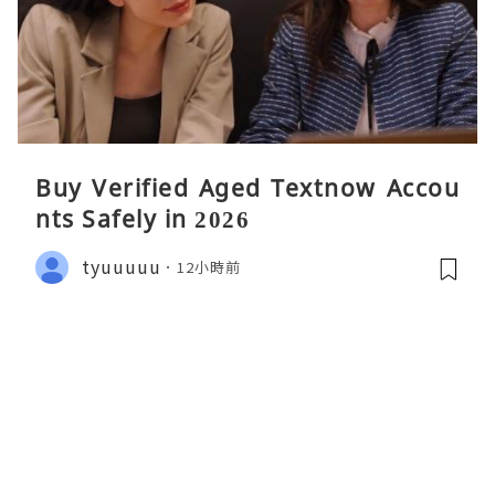
Buy Verified Aged Textnow Accou
nts Safely in 2026
tyuuuuu
12小時前