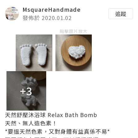
MsquareHandmade
追蹤
發佈於 2020.01.02
點擊圖片放大
+3
天然舒壓沐浴球 Relax Bath Bomb
天然、無人造色素！
*要搵天然色素，又對身體有益真係不易*