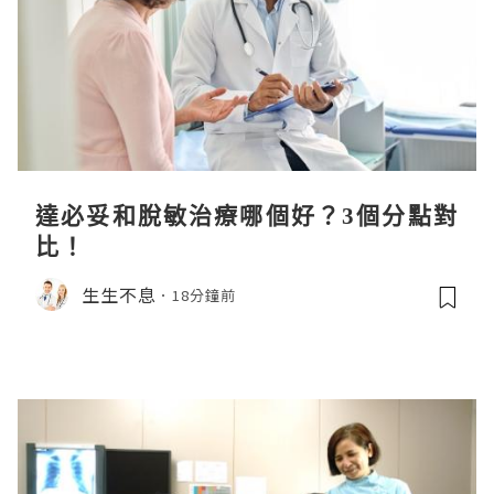
達必妥和脫敏治療哪個好？3個分點對
比！
生生不息
18分鐘前