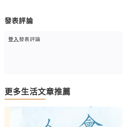
發表評論
登入
發表評論
更多生活文章推薦