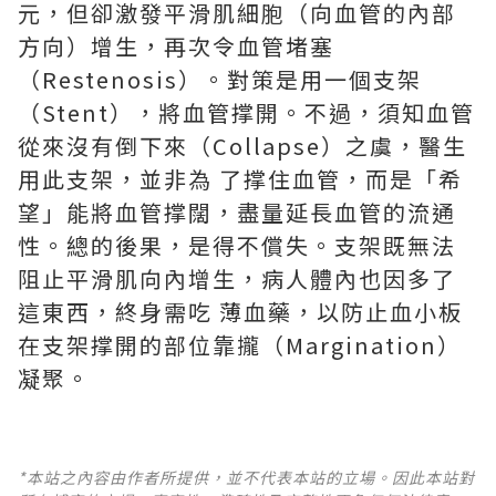
元，但卻激發平滑肌細胞（向血管的內部
方向）增生，再次令血管堵塞
（Restenosis）。對策是用一個支架
（Stent），將血管撑開。不過，須知血管
從來沒有倒下來（Collapse）之虞，醫生
用此支架，並非為 了撑住血管，而是「希
望」能將血管撑闊，盡量延長血管的流通
性。總的後果，是得不償失。支架既無法
阻止平滑肌向內增生，病人體內也因多了
這東西，終身需吃 薄血藥，以防止血小板
在支架撑開的部位靠攏（Margination）
凝聚。
*本站之內容由作者所提供，並不代表本站的立場。因此本站對