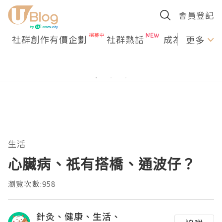
會員登記
社群創作有價企劃
社群熱話
成為U Creato
更多
生活
心臟病、祇有搭橋、通波仔？
瀏覽次數:958
針灸、健康、生活、