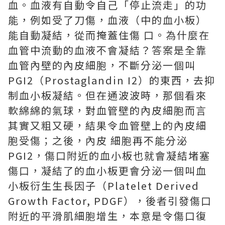
血。血液有自動令自己「停止流走」的功
能，例如受了刀傷，血液（中的血小板）
能自動凝結，從而掩蓋住傷 口。為什麼在
血管中流動的血液不會凝結？答案是全靠
血管內壁的內皮細胞，不斷分泌一個叫
PGI2（Prostaglandin I2）的東西，去抑
制血小板凝結。但在通波波時，那個看來
軟綿綿的氣球，對血管壁的內皮細胞而言
其實又粗又硬，結果令血管壁上的內皮細
胞受傷；之後，內皮 細胞再不能分泌
PGI2，傷口附近的血小板也就會凝結堵塞
傷口，凝結了的血小板更會分泌一個叫血
小板衍生生長因子（Platelet Derived
Growth Factor, PDGF），後者引發傷口
附近的平滑肌細胞增生，本意是令傷口復