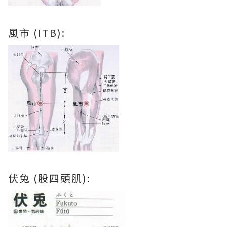
風市 (ITB):
伏兔 (股四頭肌):