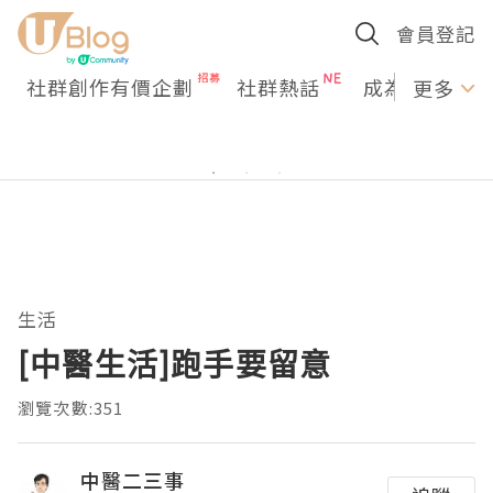
會員登記
社群創作有價企劃
社群熱話
成為U Creato
更多
生活
[中醫生活]跑手要留意
瀏覽次數:351
中醫二三事