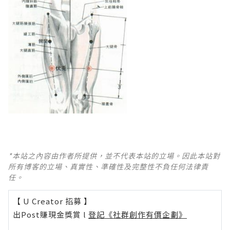
*本站之內容由作者所提供，並不代表本站的立場。因此本站對
所有博客的立場、真實性、準確性及完整性不負任何法律責
任。
【 U Creator 招募 】
出Post賺現金獎賞 l
登記《社群創作有價企劃》