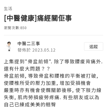
生活
[中醫健康]痛經關佢事
瀏覽次數:850
中醫二三事
追蹤
發佈於 2023.05.12
上集提到"骨盆前傾". 除了導致腰痠背痛外.
還有什麼大問題？？
骨盆前傾, 導致骨盆和腰椎的平衡被打破,
使腰椎所受的壓力加重, 增加受損機會
嚴重時亦有機會使髖關節後移, 使下肢力線
失衡, 肌肉勞損疲勞疼痛. 有些朋友或以為
自己已練成美美的翹臀