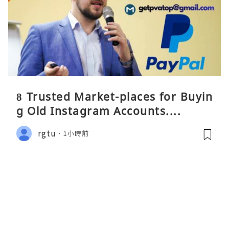
8 Trusted Market-places for Buyin
g Old Instagram Accounts....
rgtu
1小時前