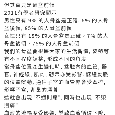
但其實只是骨盆前傾
2011有學者研究顯示
男性只有 9% 的人骨盆是正確, 6% 的人骨
盆後傾, 85% 的人骨盆前傾
女性只有 18% 的人骨盆是正確，7% 的人
骨盆後傾，75% 的人骨盆前傾
我們的骨盆會根據大家的生活習慣, 姿勢等
有不同程度調整, 形成不同的角度
當骨盆位置產生變化時, 盆腔內的血管, 器
官, 神經線, 肌肉, 韌帶亦受影響. 髂總動脈
的位置變動, 通往子宮的血管亦會受牽拉,
影響子宮, 卵巢的濡養
這就會出現"不通則痛", 同時也出現"不榮
則痛"
血液的流暢度受影響, 導致血液循環下降,