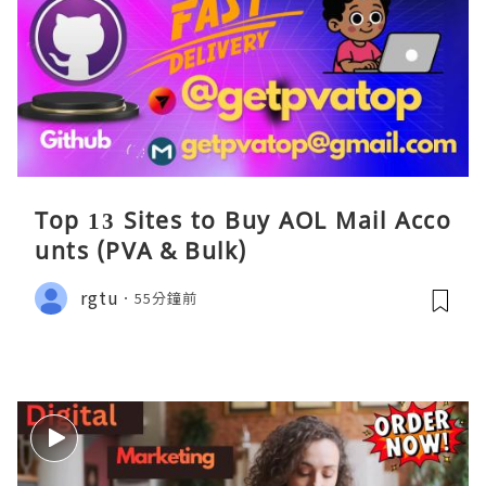
Top 13 Sites to Buy AOL Mail Acco
unts (PVA & Bulk)
rgtu
55分鐘前