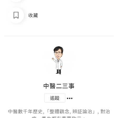
收藏
中醫二三事
追蹤
中醫數千年歷史,「整體觀念, 辨証論治」, 對治