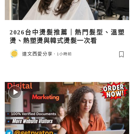
2026台中燙髮推薦｜熱門髮型、溫塑
燙、熱塑燙與韓式燙髮一次看
達文西愛分享
1小時前