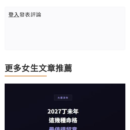
登入
發表評論
更多女生文章推薦