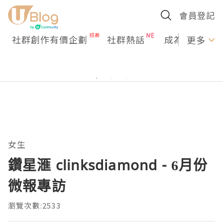
會員登記
社群創作有價企劃
社群熱話
成為U Creato
更多
女生
鑽星滙 clinksdiamond - 6月份
微報專訪
瀏覽次數:2533