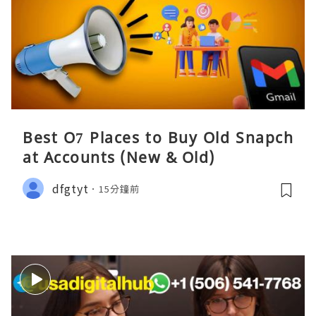
Best O7 Places to Buy Old Snapch
at Accounts (New & Old)
dfgtyt
15分鐘前