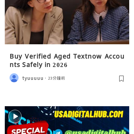
Buy Verified Aged Textnow Accou
nts Safely in 2026
tyuuuuu
23分鐘前