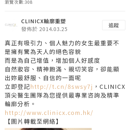
瀏覽次數:308
CLINICX輪廓重塑
追蹤
發佈於 2014.03.25
真正有吸引力、個人魅力的女生最重要不
是擁有驚為天人的絕色容貌
而是為自己增值，增加個人好感度
自然妝容、精神飽滿、親切笑容，卻能顯
出妳最舒服、自信的一面呢
立即登記
http://t.cn/8swsy7j
，CLINICX
頂尖醫生團隊為您提供最專業咨詢及精準
輪廓分析。
http://www.clinicx.com.hk/
【圖片轉載至網絡】