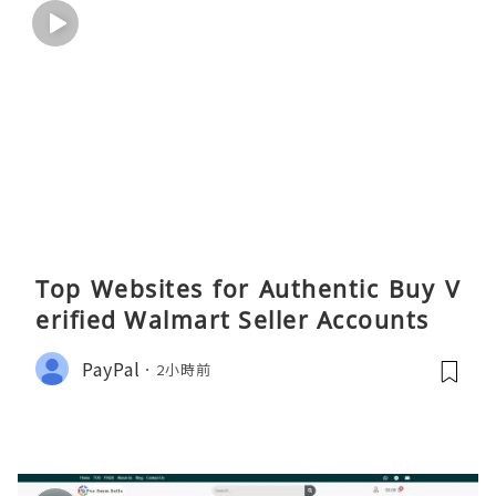
Top Websites for Authentic Buy V
erified Walmart Seller Accounts
PayPal
2小時前