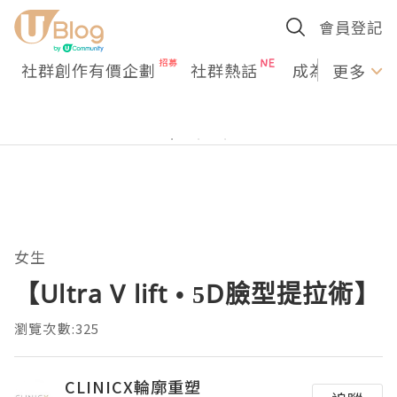
會員登記
社群創作有價企劃
社群熱話
成為U Creato
更多
女生
【Ultra V lift • 5D臉型提拉術】
瀏覽次數:325
CLINICX輪廓重塑