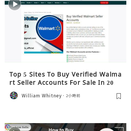
Top 5 Sites To Buy Verified Walma
rt Seller Accounts For Sale In 2026
William Whitney
2小時前