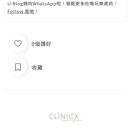
U Blog開咗WhatsApp啦！發掘更多吃喝玩樂資訊！
Follow 我哋
！
0個讚好
收藏