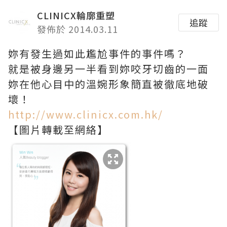
CLINICX輪廓重塑
追蹤
發佈於 2014.03.11
妳有發生過如此尷尬事件的事件嗎？
就是被身邊另一半看到妳咬牙切齒的一面
妳在他心目中的溫婉形象簡直被徹底地破
壞！
http://www.clinicx.com.hk/
【圖片轉載至網絡】