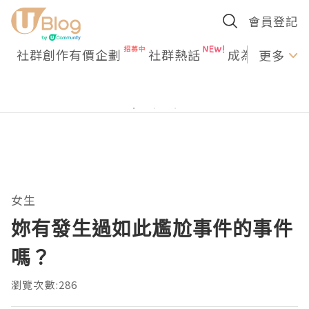
會員登記
社群創作有價企劃
社群熱話
成為U Creato
更多
女生
妳有發生過如此尷尬事件的事件
嗎？
瀏覽次數:286