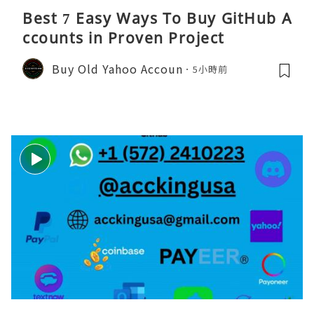
Best 7 Easy Ways To Buy GitHub A
ccounts in Proven Project
Buy Old Yahoo Accoun
5小時前