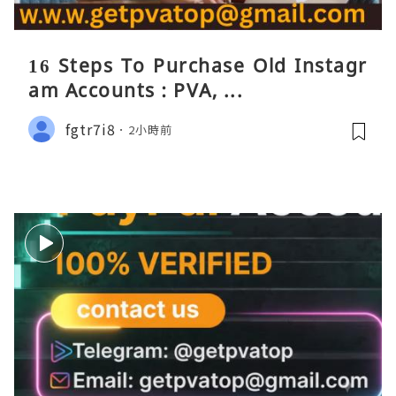
16 Steps To Purchase Old Instagr
am Accounts : PVA, ...
fgtr7i8
2小時前