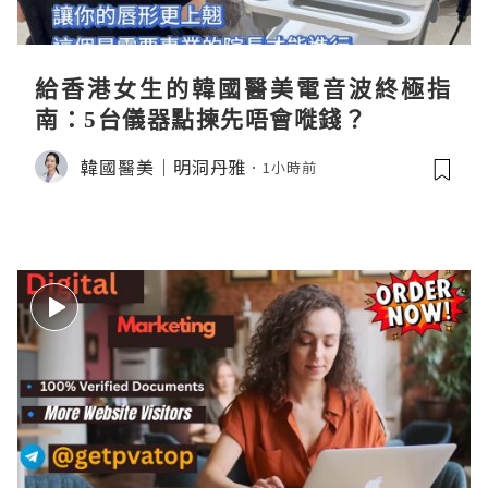
給香港女生的韓國醫美電音波終極指
南：5台儀器點揀先唔會嘥錢？
韓國醫美｜明洞丹雅
1小時前