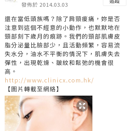
追蹤
發佈於 2014.03.03
還在當低頭族嗎？除了肩頸痠痛，妳是否
注意到這個不經意的小動作，也默默地在
頸部刻下歲月的痕跡。我們的頸部肌膚皮
脂分泌量比臉部少，且活動頻繁，容易流
失水分，油水不平衡的情況下，肌膚失去
彈性，出現乾燥、皺紋和鬆弛的機會很
高。
http://www.clinicx.com.hk/
【圖片轉載至網絡】