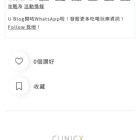
攻略
及
活動情報
U Blog開咗WhatsApp啦！發掘更多吃喝玩樂資訊！
Follow 我哋
！
0個讚好
收藏