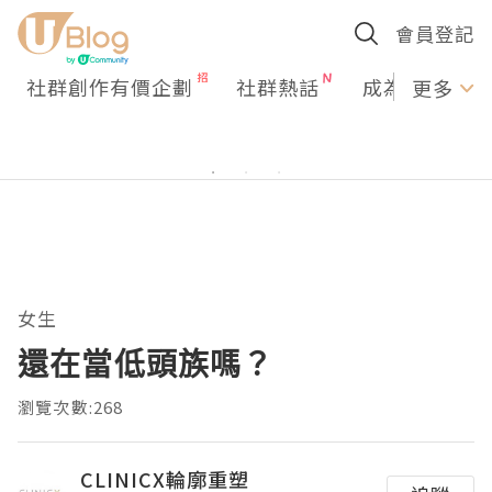
會員登記
社群創作有價企劃
社群熱話
成為U Creato
更多
女生
還在當低頭族嗎？
瀏覽次數:268
CLINICX輪廓重塑