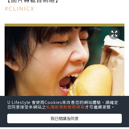
‪#‎CLINICX‬
U Lifestyle 會使用Cookies來改善您的網站體驗，請確定
您同意接受本網站之
私隱政策和使用條款
才可繼續瀏覽。
我已閱讀及同意