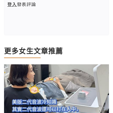
登入
發表評論
更多女生文章推薦