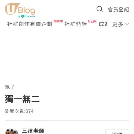
會員登記
社群創作有價企劃
社群熱話
成為U Creato
更多
親子
獨一無二
瀏覽次數:874
三孩老師