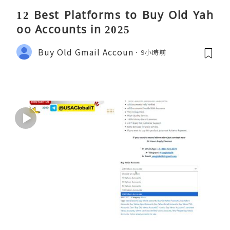
12 Best Platforms to Buy Old Yah
oo Accounts in 2025
Buy Old Gmail Accoun
9小時前