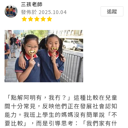
三孩老師
追蹤
發佈於 2025.10.04
「點解阿明有，我冇？」這種比較在兒童
間十分常見，反映他們正在發展社會認知
能力。我班上學生的媽媽沒有簡單說「不
要比較」，而是引導思考：「我們家有什