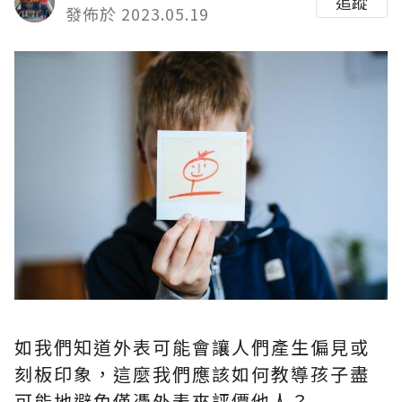
追蹤
發佈於 2023.05.19
如我們知道外表可能會讓人們產生偏見或
刻板印象，這麼我們應該如何教導孩子盡
可能地避免僅憑外表來評價他人？