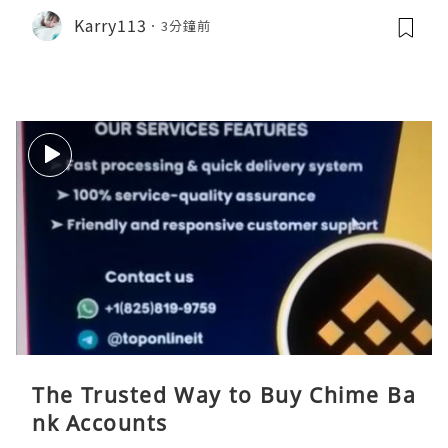
Karry113
3分鐘前
The Trusted Way to Buy Chime Ba
nk Accounts