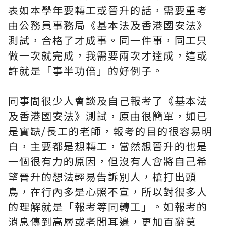
表如本學年要轉工或晉升的話，需要重考
由公務員事務局《基本法及香港國安法》
測試，合格了才成事。同一件事，同工只
做一次就完成，我需要兩次才達成，這或
許就是「事半功倍」的好例子。
同事間很少人會談及自己報考了《基本法
及香港國安法》測試，原由很簡單，如已
是實缺/長工的老師，報考的目的很容易明
白，主要都是想轉工，當然想晉升的也是
一個很有力的原因，但沒有人會將自己希
望晉升的想法輕易告訴別人，槍打出頭
鳥，在行內多是心照不宣，所以對很多人
的理解就是「報考等同轉工」。如報考的
消息傳到高層或老闆耳邊，更加百辭莫