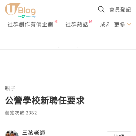
會員登記
社群創作有價企劃
社群熱話
成為U Creato
更多
親子
公營學校新聘任要求
瀏覽次數:2382
三孩老師