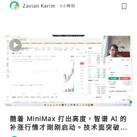
Zavian Karim
5小時前
随着 MiniMax 打出高度，智谱 AI 的
补涨行情才刚刚启动。技术面突破在
即，基本面逻辑硬朗，目标先看 170，