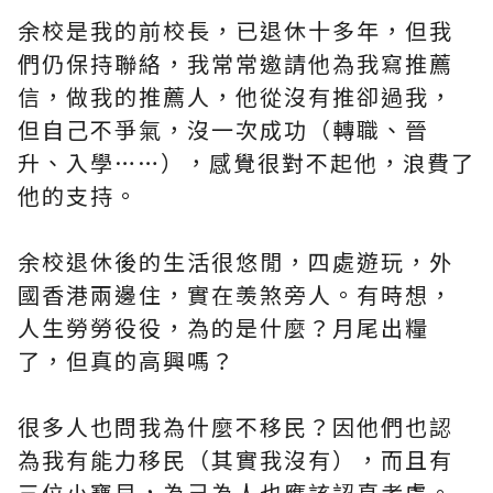
余校是我的前校長，已退休十多年，但我
們仍保持聯絡，我常常邀請他為我寫推薦
信，做我的推薦人，他從沒有推卻過我，
但自己不爭氣，沒一次成功（轉職、晉
升、入學……），感覺很對不起他，浪費了
他的支持。
余校退休後的生活很悠閒，四處遊玩，外
國香港兩邊住，實在羡煞旁人。有時想，
人生勞勞役役，為的是什麼？月尾出糧
了，但真的高興嗎？
很多人也問我為什麼不移民？因他們也認
為我有能力移民（其實我沒有），而且有
三位小寶貝，為
己
為人也應該認真考慮。