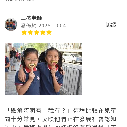
三孩老師
追蹤
發佈於 2025.10.04
「點解阿明有，我冇？」這種比較在兒童
間十分常見，反映他們正在發展社會認知