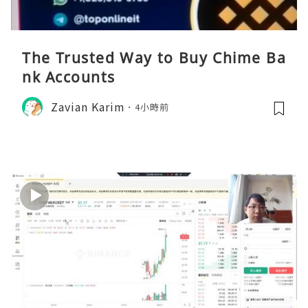
The Trusted Way to Buy Chime Ba
nk Accounts
Zavian Karim
4小時前