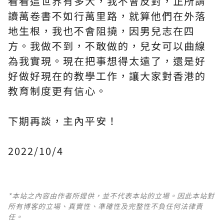
看看這世界有多大，我不會反對，正所謂
讀萬卷書不如行萬里路，就算他們在外落
地生根，我也不會阻撓，因男兒志在四
方。我做不到，不敢做的，兒女可以曲線
為我實現。現在把事想得太遠了，還是好
好做好現在的教學工作，讓大家對香港的
教育制度更有信心。
下期再談，主內平安！
2022/10/4
*本站之內容由作者所提供，並不代表本站的立場。因此本站對
所有博客的立場、真實性、準確性及完整性不負任何法律責
任。