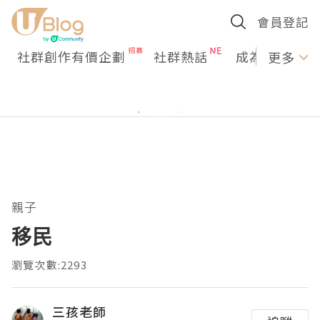
會員登記
社群創作有價企劃
社群熱話
成為U Creato
更多
親子
移民
瀏覽次數:2293
三孩老師