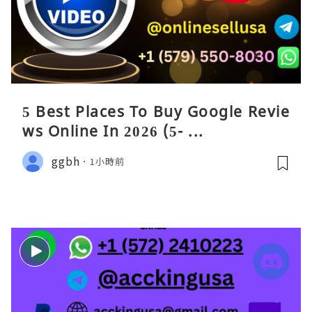
5 Best Places To Buy Google Revie
ws Online In 2026 (5- ...
ggbh
1小時前