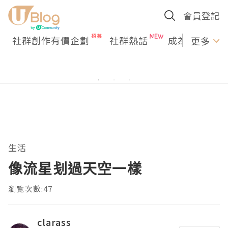
會員登記
社群創作有價企劃
社群熱話
成為U Creato
更多
生活
像流星刬過天空一樣
瀏覽次數:47
clarass