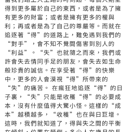
得到更多屬於自己的東西，或者是為了擁
有更多的財富；或者是擁有更多的權與
利；再或者是為了自己的尊嚴等。而就在
追逐著“得”的道路上，難免遇到我們的
“對手”，會不知不覺間傷害到別人的
“利益”。“失”也就隨之而來，我們或
許會失去情同手足的朋友，會失去如生命
般珍貴的誠信。在享受著“得”的快樂
中，更多的人會漠視“得”所帶來的
“失”的痛苦。 在瘋狂地追逐“得”的日
子裏，“失”只能是收穫“得”的必要成
本，沒有什麼值得大驚小怪。這樣的“成
本”越積越多，“收穫”也在與日巨增。
這時，我們就知道了，得與失之間的平衡
在傾斜，位置在顛倒。多少人在歲月的長