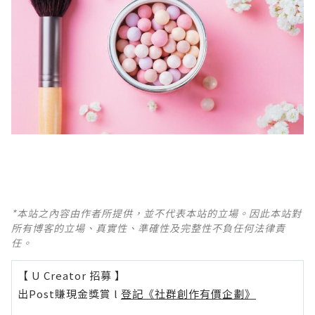
*本站之內容由作者所提供，並不代表本站的立場。因此本站對
所有博客的立場、真實性、準確性及完整性不負任何法律責
任。
【 U Creator 招募 】
出Post賺現金獎賞 l
登記《社群創作有價企劃》