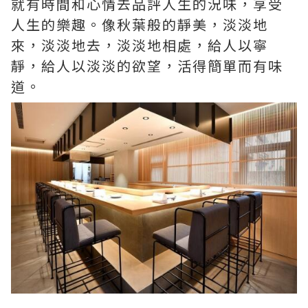
就有時間和心情去品評人生的況味，享受
人生的樂趣。像秋葉般的靜美，淡淡地
來，淡淡地去，淡淡地相處，給人以寧
靜，給人以淡淡的欲望，活得簡單而有味
道。