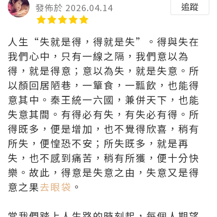
追蹤
發佈於 2026.04.14
人生“失就是得，得就是失”。得與失在
我們心中，只有一線之隔，我們意以為
得，就是得意；意以為失，就是失意。所
以顏回居陋巷，一簞食，一瓢飲，也能得
意其中。秦王統一六國，兼併天下，也能
失意其間。有得必有失，有失必有得。所
得既多，便是增加，也不覺得欣喜，稍有
所失，便惶恐不安；所失既多，就是再
失，也不感到痛苦，稍有所獲，便十分快
樂。故此，得意是失意之由，失意又是得
意之果
去眼袋
。
當我們踏上人生路的時刻起，每個人期望