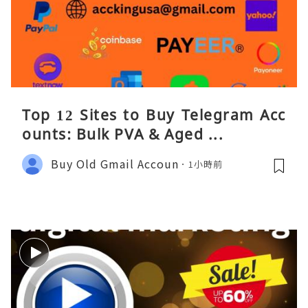
Top 12 Sites to Buy Telegram Acc
ounts: Bulk PVA & Aged ...
Buy Old Gmail Accoun
1小時前