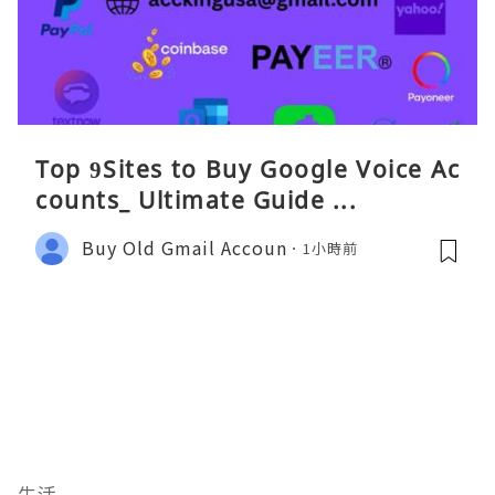
Top 9Sites to Buy Google Voice Ac
counts_ Ultimate Guide ...
Buy Old Gmail Accoun
1小時前
生活