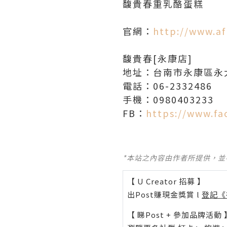
馥貴春重乳酪蛋糕
官網：
http://www.a
馥貴春[永康店]
地址：台南市永康區永大
電話：06-2332486
手機：0980403233
FB：
https://www.f
*本站之內容由作者所提供，
【 U Creator 招募 】
出Post賺現金獎賞 l
登記《
【 睇Post + 參加品牌活動 