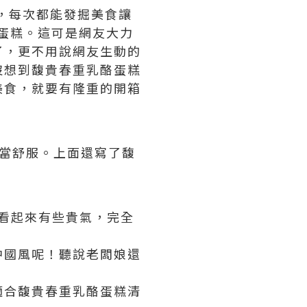
，每次都能發掘美食讓
蛋糕。這可是網友大力
了，更不用說網友生動的
沒想到馥貴春重乳酪蛋糕
美食，就要有隆重的開箱
當舒服。上面還寫了馥
，看起來有些貴氣，完全
中國風呢！聽說老闆娘還
適合馥貴春重乳酪蛋糕清