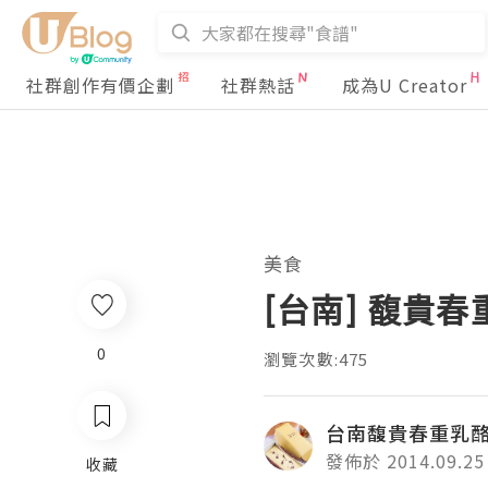
社群創作有價企劃
社群熱話
成為U Creator
美食
[台南] 馥貴
0
瀏覽次數:475
台南馥貴春重乳酪
發佈於 2014.09.25
收藏