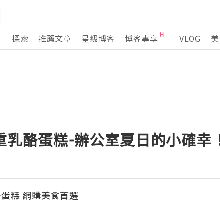
探索
推薦文章
星級博客
博客專享
VLOG
美
春重乳酪蛋糕-辦公室夏日的小確幸
蛋糕 網購美食首選