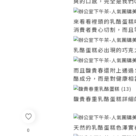
爽的口感，完全是我們
來看看裡頭的乳酪蛋糕
消費者費心切割，而且
乳酪蛋糕必出現的巧克
而且馥貴春還附上通過
酪成分，而是對健康相
馥貴春重乳酪蛋糕詳細
天然的乳酪蛋糕色澤實
0