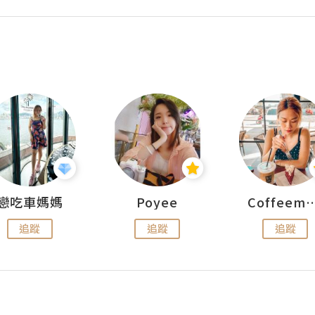
戀吃車媽媽
Poyee
Coffeemeet
追蹤
追蹤
追蹤