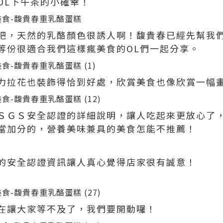
OL下午茶的小確幸！
吧，天然的乳酪顏色很誘人啊！馥貴春已經先幫我
等份很適合我們這樣瘋美食的OL們一起分享。
力拉花也裝飾得恰到好處，欣賞美食也像欣賞一幅
ＳＧＳ安全認證的詳細說明，讓人吃起來更放心了
當加分的，營養美味兼具的美食怎能不推薦！
的安全認證資訊讓人真心覺得店家很有誠意！
在讓大家等不及了，我們要開動囉！