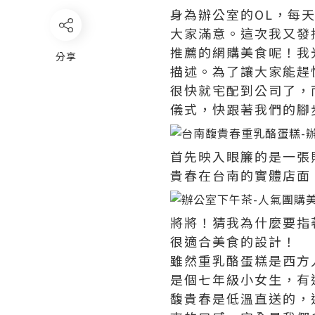
身為辦公室的OL，每
大家滿意。這次我又發
推薦的網購美食呢！我
分享
描述。為了讓大家能趕
很快就宅配到公司了，
儀式，快跟著我們的腳
首先映入眼簾的是一張
貴春在台南的實體店面
將將！猜我為什麼要指
很適合美食的設計！
雖然重乳酪蛋糕是西方
是個七年級小女生，有
馥貴春是低溫直送的，