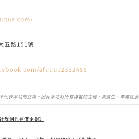
fuque.com/
五路151號
acebook.com/afuque2332486
並不代表本站的立場。因此本站對所有博客的立場、真實性、準確性
社群創作有價企劃》
】