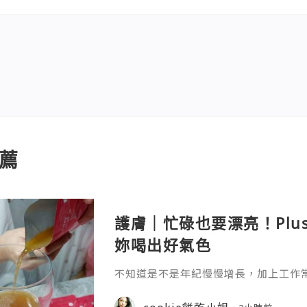
薦
護膚｜忙碌也要漂亮！Plu
妳喝出好氣色
不知道是不是年紀慢慢增長，加上工作
真的很有感，除了保養品不能偷懶之外
生活習慣多照顧自己。 最近接觸到 Plu
cookie餅乾小姐