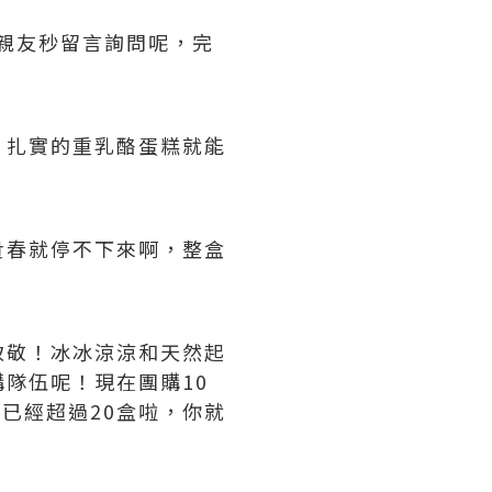
親友秒留言詢問呢，完
，扎實的重乳酪蛋糕就能
貴春就停不下來啊，整盒
致敬！冰冰涼涼和天然起
隊伍呢！現在團購10
已經超過20盒啦，你就