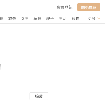
會員登記
開始撰寫
食
旅遊
女生
玩樂
親子
生活
寵物
行山
更多
打卡
！
追蹤