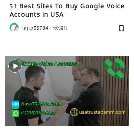
51 Best Sites To Buy Google Voice
Accounts in USA
lajip65734
4分鐘前