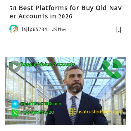
58 Best Platforms for Buy Old Nav
er Accounts in 2026
lajip65734
2分鐘前