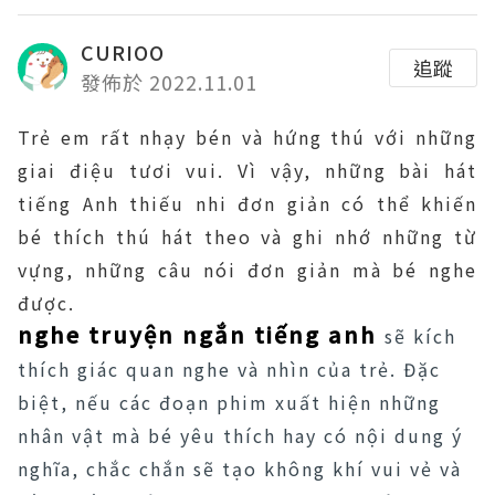
CURIOO
追蹤
發佈於 2022.11.01
Trẻ em rất nhạy bén và hứng thú với những
giai điệu tươi vui. Vì vậy, những bài hát
tiếng Anh thiếu nhi đơn giản có thể khiến
bé thích thú hát theo và ghi nhớ những từ
vựng, những câu nói đơn giản mà bé nghe
được.
nghe truyện ngắn tiếng anh
sẽ kích
thích giác quan nghe và nhìn của trẻ. Đặc
biệt, nếu các đoạn phim xuất hiện những
nhân vật mà bé yêu thích hay có nội dung ý
nghĩa, chắc chắn sẽ tạo không khí vui vẻ và