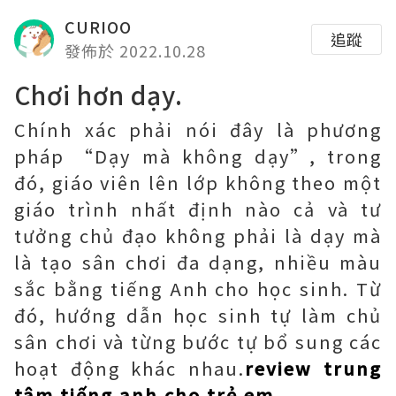
CURIOO
追蹤
發佈於 2022.10.28
Chơi hơn dạy.
Chính xác phải nói đây là phương
pháp “Dạy mà không dạy”, trong
đó, giáo viên lên lớp không theo một
giáo trình nhất định nào cả và tư
tưởng chủ đạo không phải là dạy mà
là tạo sân chơi đa dạng, nhiều màu
sắc bằng tiếng Anh cho học sinh. Từ
đó, hướng dẫn học sinh tự làm chủ
sân chơi và từng bước tự bổ sung các
hoạt động khác nhau.
review trung
tâm tiếng anh cho trẻ em