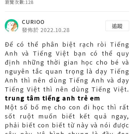
瀏覽次數:128
CURIOO
追蹤
發佈於 2022.10.28
Để có thể phân biệt rạch ròi Tiếng
Anh và Tiếng Việt bạn có thể quy
định những thời gian học cho bé và
nguyên tắc quan trọng là dạy Tiếng
Anh thì nên dùng Tiếng Anh và dạy
Tiếng Việt thì nên dùng Tiếng Việt.
trung tâm tiếng anh trẻ em
Một số bố mẹ cho con đi học thì rất
sốt ruột muốn biết kết quả ngay,
phải biết con biết từ này và nói được
câu này. Vô hình chung là đầy đọa