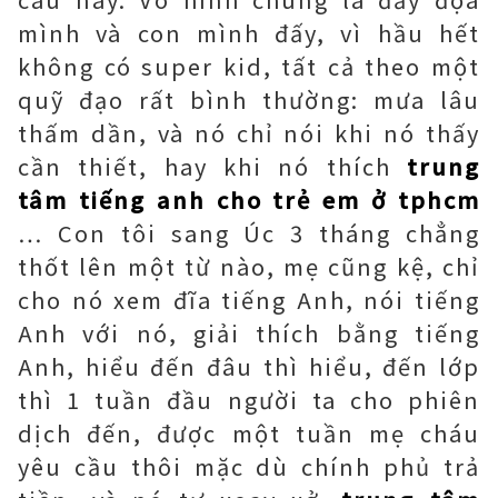
mình và con mình đấy, vì hầu hết
không có super kid, tất cả theo một
quỹ đạo rất bình thường: mưa lâu
thấm dần, và nó chỉ nói khi nó thấy
cần thiết, hay khi nó thích
trung
tâm tiếng anh cho trẻ em ở tphcm
… Con tôi sang Úc 3 tháng chẳng
thốt lên một từ nào, mẹ cũng kệ, chỉ
cho nó xem đĩa tiếng Anh, nói tiếng
Anh với nó, giải thích bằng tiếng
Anh, hiểu đến đâu thì hiểu, đến lớp
thì 1 tuần đầu người ta cho phiên
dịch đến, được một tuần mẹ cháu
yêu cầu thôi mặc dù chính phủ trả