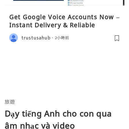
Get Google Voice Accounts Now –
Instant Delivery & Reliable
trustusahub
2小時前
旅遊
Dạy tiếng Anh cho con qua
âm nhạc và video