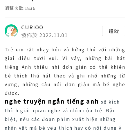
瀏覽次數:1836
CURIOO
追蹤
發佈於 2022.11.01
Trẻ em rất nhạy bén và hứng thú với những
giai điệu tươi vui. Vì vậy, những bài hát
tiếng Anh thiếu nhi đơn giản có thể khiến
bé thích thú hát theo và ghi nhớ những từ
vựng, những câu nói đơn giản mà bé nghe
được.
nghe truyện ngắn tiếng anh
sẽ kích
thích giác quan nghe và nhìn của trẻ. Đặc
biệt, nếu các đoạn phim xuất hiện những
nhân vật mà bé yêu thích hay có nội dung ý