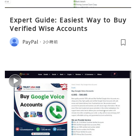
Expert Guide: Easiest Way to Buy
Verified Wise Accounts
PayPal
2小時前