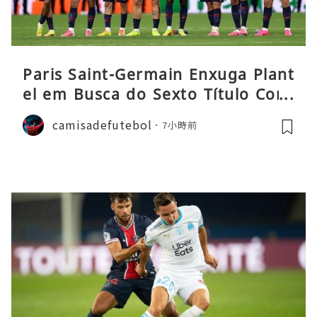
Paris Saint-Germain Enxuga Plant
el em Busca do Sexto Título Cons
ecutivo da Liga
camisadefutebol
7小時前