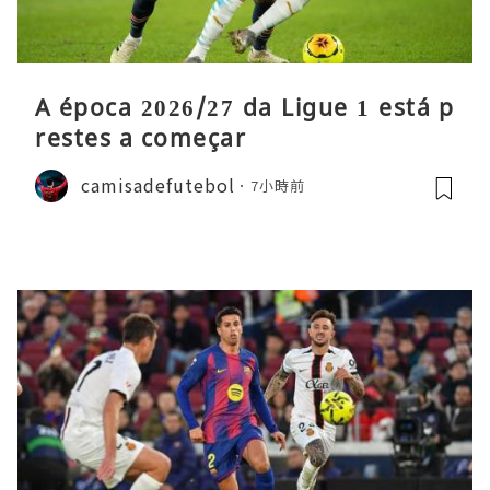
A época 2026/27 da Ligue 1 está p
restes a começar
camisadefutebol
7小時前