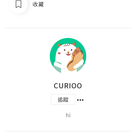
收藏
CURIOO
追蹤
hi