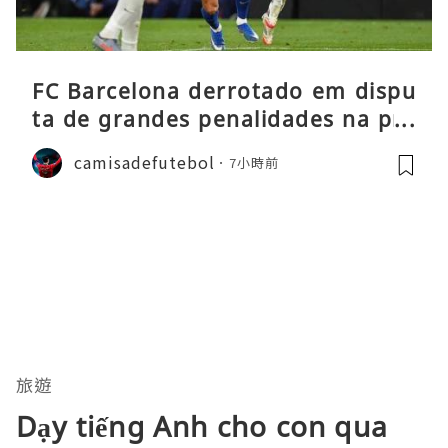
FC Barcelona derrotado em dispu
ta de grandes penalidades na pré
-época
camisadefutebol
7小時前
旅遊
Dạy tiếng Anh cho con qua