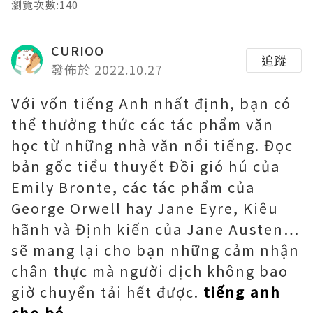
瀏覽次數:140
CURIOO
追蹤
發佈於 2022.10.27
Với vốn tiếng Anh nhất định, bạn có
thể thưởng thức các tác phẩm văn
học từ những nhà văn nổi tiếng. Đọc
bản gốc tiểu thuyết Đồi gió hú của
Emily Bronte, các tác phẩm của
George Orwell hay Jane Eyre, Kiêu
hãnh và Định kiến của Jane Austen…
sẽ mang lại cho bạn những cảm nhận
chân thực mà người dịch không bao
giờ chuyển tải hết được.
tiếng anh
cho bé