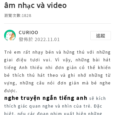
âm nhạc và video
瀏覽次數:1828
CURIOO
追蹤
發佈於 2022.11.01
Trẻ em rất nhạy bén và hứng thú với những
giai điệu tươi vui. Vì vậy, những bài hát
tiếng Anh thiếu nhi đơn giản có thể khiến
bé thích thú hát theo và ghi nhớ những từ
vựng, những câu nói đơn giản mà bé nghe
được.
nghe truyện ngắn tiếng anh
sẽ kích
thích giác quan nghe và nhìn của trẻ. Đặc
biệt, nếu các đoạn phim xuất hiện những