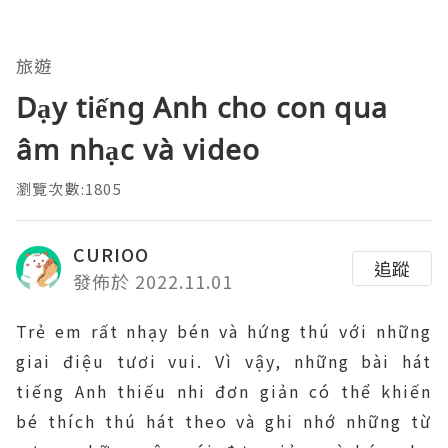
旅遊
Dạy tiếng Anh cho con qua
âm nhạc và video
瀏覽次數:1805
CURIOO
追蹤
發佈於 2022.11.01
Trẻ em rất nhạy bén và hứng thú với những
giai điệu tươi vui. Vì vậy, những bài hát
tiếng Anh thiếu nhi đơn giản có thể khiến
bé thích thú hát theo và ghi nhớ những từ