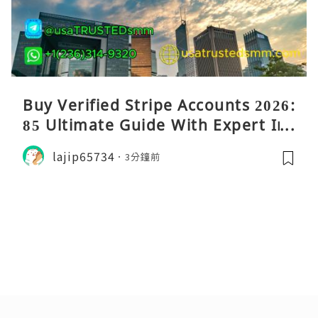
Buy Verified Stripe Accounts 2026:
85 Ultimate Guide With Expert Ins
ights
lajip65734
3分鐘前