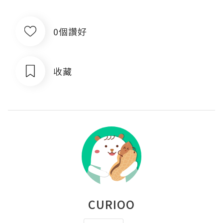
0個讚好
收藏
CURIOO