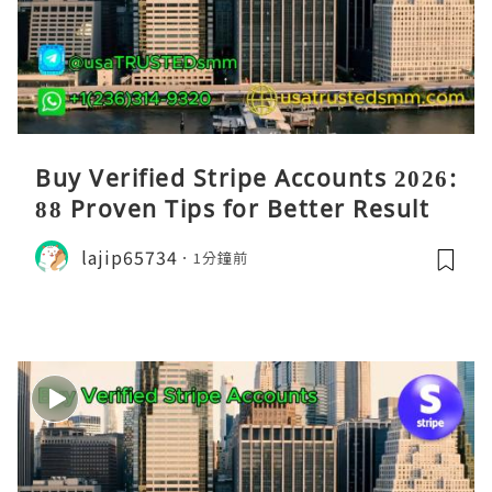
Buy Verified Stripe Accounts 2026:
88 Proven Tips for Better Results
lajip65734
1分鐘前