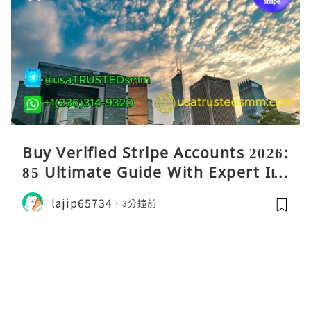
Buy Verified Stripe Accounts 2026:
85 Ultimate Guide With Expert Ins
ights
lajip65734
3分鐘前