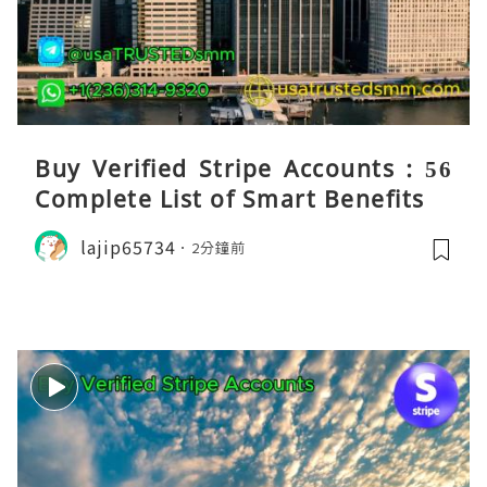
Buy Verified Stripe Accounts : 56
Complete List of Smart Benefits
lajip65734
2分鐘前