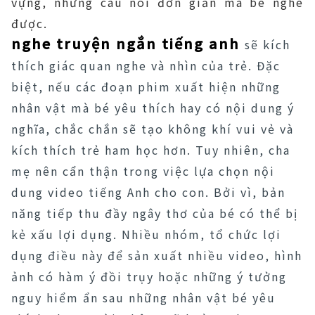
vựng, những câu nói đơn giản mà bé nghe
được.
nghe truyện ngắn tiếng anh
sẽ kích
thích giác quan nghe và nhìn của trẻ. Đặc
biệt, nếu các đoạn phim xuất hiện những
nhân vật mà bé yêu thích hay có nội dung ý
nghĩa, chắc chắn sẽ tạo không khí vui vẻ và
kích thích trẻ ham học hơn. Tuy nhiên, cha
mẹ nên cẩn thận trong việc lựa chọn nội
dung video tiếng Anh cho con. Bởi vì, bản
năng tiếp thu đầy ngây thơ của bé có thể bị
kẻ xấu lợi dụng. Nhiều nhóm, tổ chức lợi
dụng điều này để sản xuất nhiều video, hình
ảnh có hàm ý đồi trụy hoặc những ý tưởng
nguy hiểm ẩn sau những nhân vật bé yêu