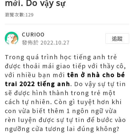
mới. Do vậy sự
瀏覽次數:129
CURIOO
追蹤
發佈於 2022.10.27
Trong quá trình học tiếng anh trẻ
được thoải mái giao tiếp với thầy cô,
với nhiều bạn mới
tên ở nhà cho bé
trai 2022 tiếng anh
. Do vậy sự tự tin
sẽ được hình thành trong trẻ một
cách tự nhiên. Còn gì tuyệt hơn khi
con vừa biết thêm 1 ngôn ngữ vừa
rèn luyện được sự tự tin để bước vào
ngưỡng cửa tương lai đúng không?