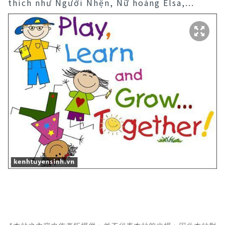
thích như Người Nhện, Nữ hoàng Elsa,...