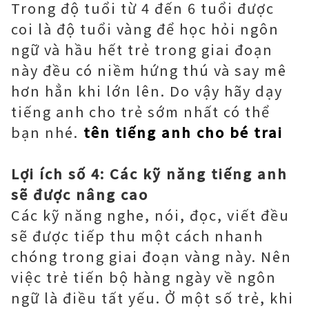
Trong độ tuổi từ 4 đến 6 tuổi được
coi là độ tuổi vàng để học hỏi ngôn
ngữ và hầu hết trẻ trong giai đoạn
này đều có niềm hứng thú và say mê
hơn hẳn khi lớn lên. Do vậy hãy dạy
tiếng anh cho trẻ sớm nhất có thể
bạn nhé.
tên tiếng anh cho bé trai
Lợi ích số 4: Các kỹ năng tiếng anh
sẽ được nâng cao
Các kỹ năng nghe, nói, đọc, viết đều
sẽ được tiếp thu một cách nhanh
chóng trong giai đoạn vàng này. Nên
việc trẻ tiến bộ hàng ngày về ngôn
ngữ là điều tất yếu. Ở một số trẻ, khi