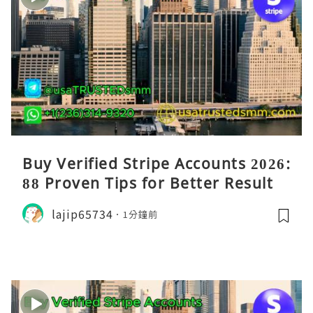
Buy Verified Stripe Accounts 2026:
88 Proven Tips for Better Results
lajip65734
1分鐘前