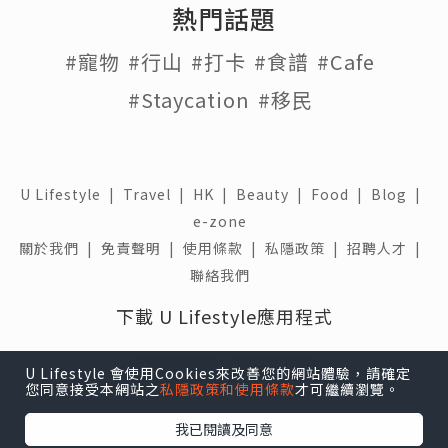
熱門話題
#寵物
#行山
#打卡
#食譜
#Cafe
#Staycation
#移民
U Lifestyle
|
Travel
|
HK
|
Beauty
|
Food
|
Blog
|
e-zone
關於我們 |
免責聲明 |
使用條款 |
私隱政策 |
招聘人才 |
聯絡我們
下載 U Lifestyle應用程式
U Lifestyle 會使用Cookies來改善您的網站體驗，請確定
您同意接受本網站之
私隱政策和使用條款
才可繼續瀏覽。
我已閱讀及同意