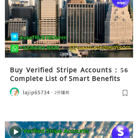
Buy Verified Stripe Accounts : 56
Complete List of Smart Benefits
lajip65734
2分鐘前