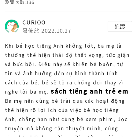
瀏覽次數:136
CURIOO
追蹤
發佈於 2022.10.27
Khi bé học tiếng Anh không tốt, ba mẹ là
thường thể hiện thái độ thất vọng, tức giận
và bực bội. Điều này sẽ khiến bé buồn, tự
tin và ảnh hưởng đến sự hình thành tính
cách của bé, bé sẽ tỏ ra chống đối thay vì
sách tiếng anh trẻ em
nghe lời ba mẹ.
Ba mẹ nên cùng bé trải qua các hoạt động
thể hiện rõ lợi ích của việc bé học tiếng
Anh, chẳng hạn như cùng bé xem phim, đọc
truyện mà không cần thuyết minh, cùng