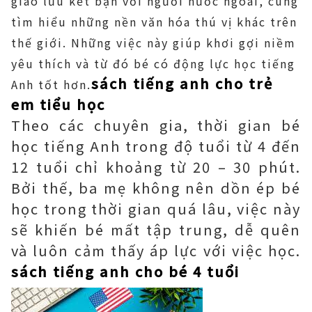
giao lưu kết bạn với người nước ngoài, cùng
tìm hiểu những nền văn hóa thú vị khác trên
thế giới. Những việc này giúp khơi gợi niềm
yêu thích và từ đó bé có động lực học tiếng
sách tiếng anh cho trẻ
Anh tốt hơn.
em tiểu học
Theo các chuyên gia, thời gian bé
học tiếng Anh trong độ tuổi từ 4 đến
12 tuổi chỉ khoảng từ 20 – 30 phút.
Bởi thế, ba mẹ không nên dồn ép bé
học trong thời gian quá lâu, việc này
sẽ khiến bé mất tập trung, dễ quên
và luôn cảm thấy áp lực với việc học.
sách tiếng anh cho bé 4 tuổi