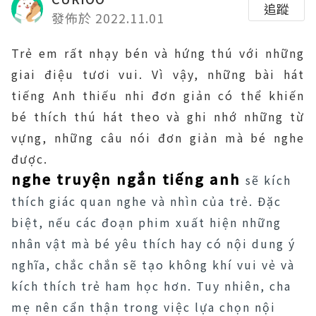
追蹤
發佈於 2022.11.01
Trẻ em rất nhạy bén và hứng thú với những
giai điệu tươi vui. Vì vậy, những bài hát
tiếng Anh thiếu nhi đơn giản có thể khiến
bé thích thú hát theo và ghi nhớ những từ
vựng, những câu nói đơn giản mà bé nghe
được.
nghe truyện ngắn tiếng anh
sẽ kích
thích giác quan nghe và nhìn của trẻ. Đặc
biệt, nếu các đoạn phim xuất hiện những
nhân vật mà bé yêu thích hay có nội dung ý
nghĩa, chắc chắn sẽ tạo không khí vui vẻ và
kích thích trẻ ham học hơn. Tuy nhiên, cha
mẹ nên cẩn thận trong việc lựa chọn nội