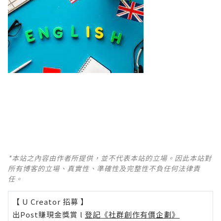
*本站之內容由作者所提供，並不代表本站的立場。因此本站對
所有博客的立場、真實性、準確性及完整性不負任何法律責
任。
【 U Creator 招募 】
出Post賺現金獎賞 l
登記《社群創作有價企劃》