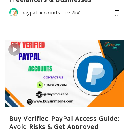
paypal accounts
14小時前
Buy Verified PayPal Access Guide:
Avoid Risks & Get Approved