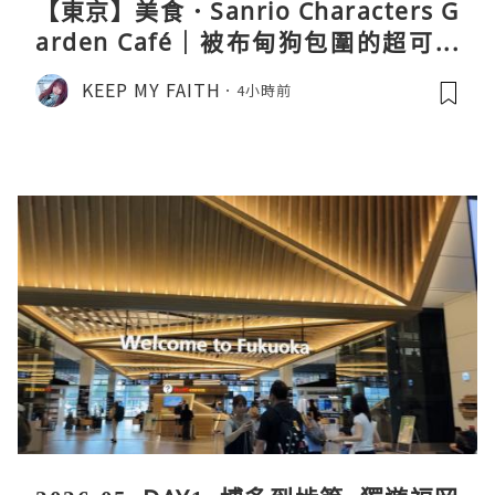
【東京】美食．Sanrio Characters G
arden Café｜被布甸狗包圍的超可愛
下午茶體驗
KEEP MY FAITH
4小時前