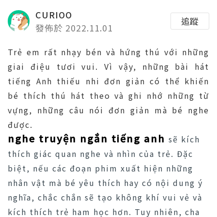
CURIOO
追蹤
發佈於 2022.11.01
Trẻ em rất nhạy bén và hứng thú với những
giai điệu tươi vui. Vì vậy, những bài hát
tiếng Anh thiếu nhi đơn giản có thể khiến
bé thích thú hát theo và ghi nhớ những từ
vựng, những câu nói đơn giản mà bé nghe
được.
nghe truyện ngắn tiếng anh
sẽ kích
thích giác quan nghe và nhìn của trẻ. Đặc
biệt, nếu các đoạn phim xuất hiện những
nhân vật mà bé yêu thích hay có nội dung ý
nghĩa, chắc chắn sẽ tạo không khí vui vẻ và
kích thích trẻ ham học hơn. Tuy nhiên, cha