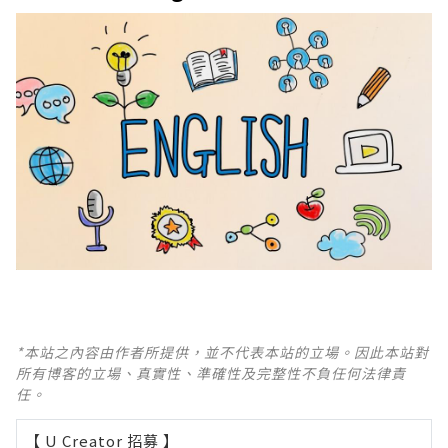
*本站之內容由作者所提供，並不代表本站的立場。因此本站對
所有博客的立場、真實性、準確性及完整性不負任何法律責
任。
【 U Creator 招募 】