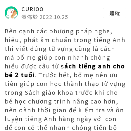
CURIOO
追蹤
發佈於 2022.10.25
Bên cạnh các phương pháp nghe,
hiểu, phát âm chuẩn trong tiếng Anh
thì viết đúng từ vựng cũng là cách
mà bố mẹ giúp con nhanh chóng
hiểu được câu từ
s
ách tiếng anh cho
bé 2 tuổi
. Trước hết, bố mẹ nên ưu
tiên giúp con học thành thạo từ vựng
trong Sách giáo khoa trước khi cho
bé học chương trình nâng cao hơn,
nên dành thời gian để kiểm tra và ôn
luyện tiếng Anh hàng ngày với con
để con có thể nhanh chóng tiến bộ