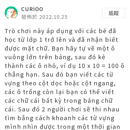
CURIOO
追蹤
發佈於 2022.10.25
Trò chơi này áp dụng với các bé đã
học từ lớp 1 trở lên và đã nhận biết
được mặt chữ. Bạn hãy tự vẽ một ô
vuông lớn trên bảng, sau đó kẻ
thành các ô nhỏ, ví dụ 10 x 10 = 100 ô
chẳng hạn. Sau đó bạn viết các từ
vựng theo cột dọc hoặc cột ngang,
các ô trống còn lại bạn có thể viết
các chữ cái bất kỳ trong bảng chữ
cái. Sau đó 2 người chơi sẽ thi nhau
tìm bằng cách khoanh các từ vựng
mình nhìn được trong một thời gian