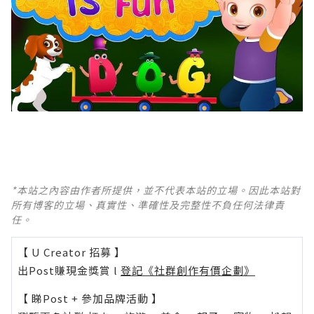
*本站之內容由作者所提供，並不代表本站的立場。因此本站對
所有博客的立場、真實性、準確性及完整性不負任何法律責
任。
【 U Creator 招募 】
出Post賺現金獎賞 l
登記《社群創作有價企劃》
【 睇Post + 參加品牌活動 】