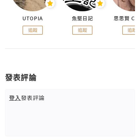
urnal
UTOPIA
魚堅日記
追蹤
追蹤
追蹤
發表評論
登入
發表評論