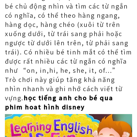
bé chủ động nhìn và tìm các từ ngắn
có nghĩa, có thể theo hàng ngang,
hàng dọc, hàng chéo (xuôi từ trên
xuống dưới, từ trái sang phải hoặc
ngược từ dưới lên trên, từ phải sang
trái). Có nhiều bé tinh mắt có thể tìm
được rất nhiều các từ ngắn có nghĩa
như “on, in,hi, he, she, it, of…”
Trò chơi này giúp tăng khả năng
nhìn nhanh và ghi nhớ cách viết từ
vựng.
học tiếng anh cho bé qua
phim hoat hình disney