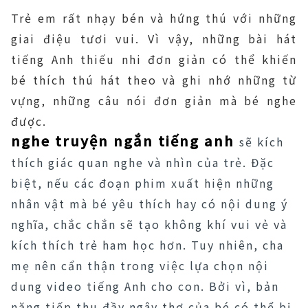
Trẻ em rất nhạy bén và hứng thú với những
giai điệu tươi vui. Vì vậy, những bài hát
tiếng Anh thiếu nhi đơn giản có thể khiến
bé thích thú hát theo và ghi nhớ những từ
vựng, những câu nói đơn giản mà bé nghe
được.
nghe truyện ngắn tiếng anh
sẽ kích
thích giác quan nghe và nhìn của trẻ. Đặc
biệt, nếu các đoạn phim xuất hiện những
nhân vật mà bé yêu thích hay có nội dung ý
nghĩa, chắc chắn sẽ tạo không khí vui vẻ và
kích thích trẻ ham học hơn. Tuy nhiên, cha
mẹ nên cẩn thận trong việc lựa chọn nội
dung video tiếng Anh cho con. Bởi vì, bản
năng tiếp thu đầy ngây thơ của bé có thể bị