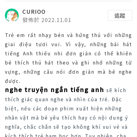
CURIOO
追蹤
發佈於 2022.11.01
Trẻ em rất nhạy bén và hứng thú với những
giai điệu tươi vui. Vì vậy, những bài hát
tiếng Anh thiếu nhi đơn giản có thể khiến
bé thích thú hát theo và ghi nhớ những từ
vựng, những câu nói đơn giản mà bé nghe
được.
nghe truyện ngắn tiếng anh
sẽ kích
thích giác quan nghe và nhìn của trẻ. Đặc
biệt, nếu các đoạn phim xuất hiện những
nhân vật mà bé yêu thích hay có nội dung ý
nghĩa, chắc chắn sẽ tạo không khí vui vẻ và
kích thích trẻ ham học hơn. Tuy nhiên, cha