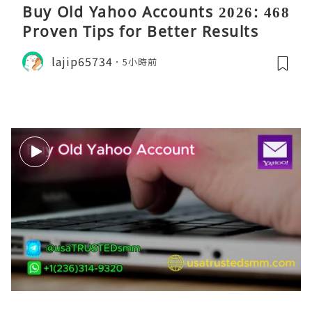
Buy Old Yahoo Accounts 2026: 468
Proven Tips for Better Results
lajip65734
5小時前