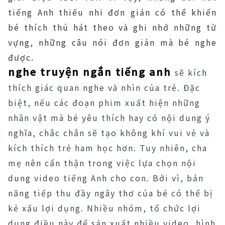
tiếng Anh thiếu nhi đơn giản có thể khiến
bé thích thú hát theo và ghi nhớ những từ
vựng, những câu nói đơn giản mà bé nghe
được.
nghe truyện ngắn tiếng anh
sẽ kích
thích giác quan nghe và nhìn của trẻ. Đặc
biệt, nếu các đoạn phim xuất hiện những
nhân vật mà bé yêu thích hay có nội dung ý
nghĩa, chắc chắn sẽ tạo không khí vui vẻ và
kích thích trẻ ham học hơn. Tuy nhiên, cha
mẹ nên cẩn thận trong việc lựa chọn nội
dung video tiếng Anh cho con. Bởi vì, bản
năng tiếp thu đầy ngây thơ của bé có thể bị
kẻ xấu lợi dụng. Nhiều nhóm, tổ chức lợi
dụng điều này để sản xuất nhiều video, hình