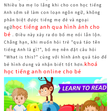
Nhiều ba mẹ lo lắng khi cho con học tiếng
Anh sớm sẽ làm con loạn ngôn ngữ, không
phân biệt được tiếng mẹ đẻ và ngoại
học tiếng anh qua hình ảnh cho
ngữ
bé
. Điều này xảy ra do bố mẹ nói lẫn lộn.
Chẳng hạn, khi muốn hỏi trẻ "quả táo tên
tiếng Anh là gì?", bố mẹ nên đặt câu hỏi
"What is this?" cùng với hình ảnh quả táo để
khoá
bé hình dung và nhận biết tốt hơn.
học tiếng anh online cho bé