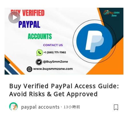
Buy Verified PayPal Access Guide:
Avoid Risks & Get Approved
paypal accounts
13小時前