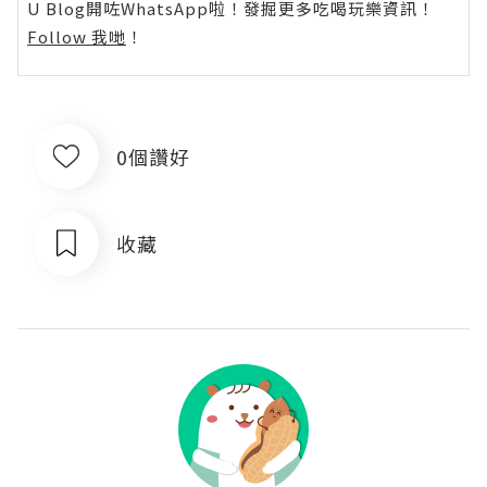
U Blog開咗WhatsApp啦！發掘更多吃喝玩樂資訊！
Follow 我哋
！
0個讚好
收藏