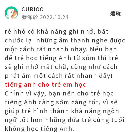
CURIOO
追蹤
發佈於 2022.10.24
rẻ nhỏ có khả năng ghi nhớ, bắt
chước lại những âm thanh nghe được
một cách rất nhanh nhạy. Nếu bạn
để trẻ học tiếng Anh từ sớm thì trẻ
sẽ ghi nhớ mặt chữ, cũng như cách
phát âm một cách rất nhanh đấy!
tiếng anh cho trẻ em học
Chính vì vậy, bạn nên cho trẻ học
tiếng Anh càng sớm càng tốt, vì sẽ
giúp trẻ hình thành khả năng ngôn
ngữ tốt hơn những đứa trẻ cùng tuổi
không học tiếng Anh.