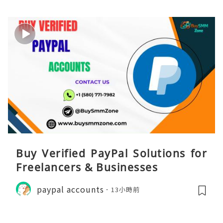
Buy Verified PayPal Solutions for
Freelancers & Businesses
paypal accounts
13小時前