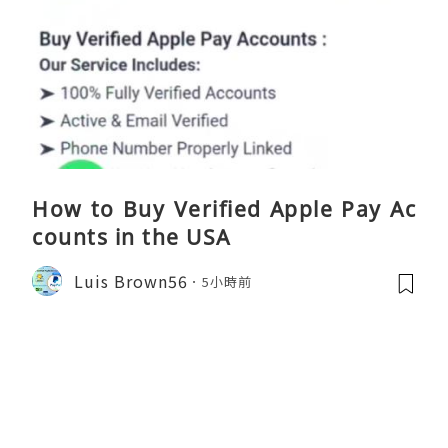
How to Buy Verified Apple Pay Ac
counts in the USA
Luis Brown56
5小時前