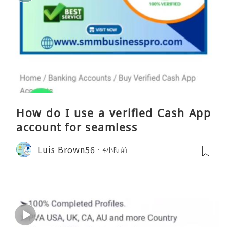
How do I use a verified Cash App
account for seamless
Luis Brown56
4小時前