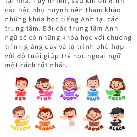
tại nhà. Tuy nhiên, sau khi ổn định
các bậc phụ huynh nên tham khảo
những khóa học tiếng Anh tại các
trung tâm. Bởi các trung tâm Anh
ngữ sẽ có những khóa học với chương
trình giảng dạy và lộ trình phù hợp
với độ tuổi giúp trẻ học ngoại ngữ
một cách tốt nhất.