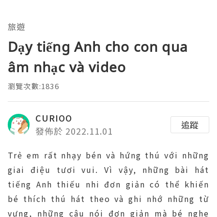
旅遊
Dạy tiếng Anh cho con qua
âm nhạc và video
瀏覽次數:1836
CURIOO
追蹤
發佈於 2022.11.01
Trẻ em rất nhạy bén và hứng thú với những
giai điệu tươi vui. Vì vậy, những bài hát
tiếng Anh thiếu nhi đơn giản có thể khiến
bé thích thú hát theo và ghi nhớ những từ
vựng, những câu nói đơn giản mà bé nghe