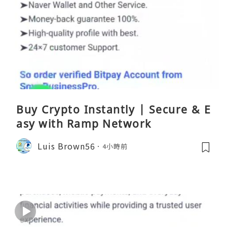
Buy Crypto Instantly | Secure & E
asy with Ramp Network
Luis Brown56
4小時前