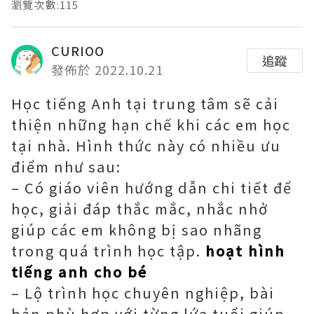
瀏覽次數:115
CURIOO
追蹤
發佈於 2022.10.21
Học tiếng Anh tại trung tâm sẽ cải
thiện những hạn chế khi các em học
tại nhà. Hình thức này có nhiều ưu
điểm như sau:
– Có giáo viên hướng dẫn chi tiết để
học, giải đáp thắc mắc, nhắc nhở
giúp các em không bị sao nhãng
trong quá trình học tập.
hoạt hình
tiếng anh cho bé
– Lộ trình học chuyên nghiệp, bài
bản phù hợp với từng lứa tuổi giúp