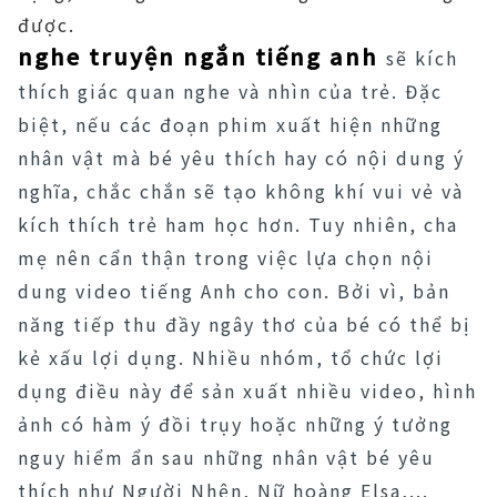
được.
nghe truyện ngắn tiếng anh
sẽ kích
thích giác quan nghe và nhìn của trẻ. Đặc
biệt, nếu các đoạn phim xuất hiện những
nhân vật mà bé yêu thích hay có nội dung ý
nghĩa, chắc chắn sẽ tạo không khí vui vẻ và
kích thích trẻ ham học hơn. Tuy nhiên, cha
mẹ nên cẩn thận trong việc lựa chọn nội
dung video tiếng Anh cho con. Bởi vì, bản
năng tiếp thu đầy ngây thơ của bé có thể bị
kẻ xấu lợi dụng. Nhiều nhóm, tổ chức lợi
dụng điều này để sản xuất nhiều video, hình
ảnh có hàm ý đồi trụy hoặc những ý tưởng
nguy hiểm ẩn sau những nhân vật bé yêu
thích như Người Nhện, Nữ hoàng Elsa,...