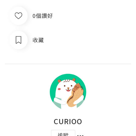
0個讚好
收藏
CURIOO
追蹤