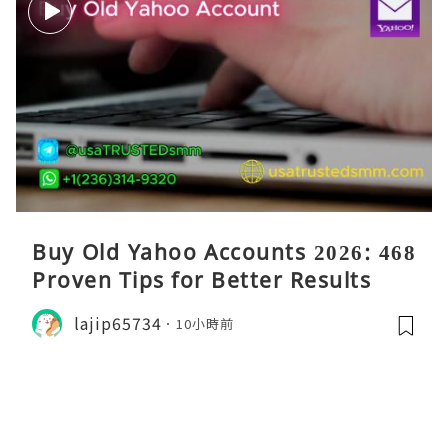
Buy Old Yahoo Accounts 2026: 468
Proven Tips for Better Results
lajip65734
10小時前