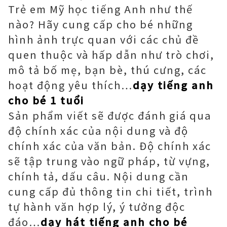
Trẻ em Mỹ học tiếng Anh như thế
nào? Hãy cung cấp cho bé những
hình ảnh trực quan với các chủ đề
quen thuộc và hấp dẫn như trò chơi,
mô tả bố mẹ, bạn bè, thú cưng, các
hoạt động yêu thích…
dạy tiếng anh
cho bé 1 tuổi
Sản phẩm viết sẽ được đánh giá qua
độ chính xác của nội dung và độ
chính xác của văn bản. Độ chính xác
sẽ tập trung vào ngữ pháp, từ vựng,
chính tả, dấu câu. Nội dung cần
cung cấp đủ thông tin chi tiết, trình
tự hành văn hợp lý, ý tưởng độc
đáo…
dạy hát tiếng anh cho bé