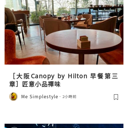
［大阪Canopy by Hilton 早餐第三
章］匠意小品禪味
Me Simplestyle
2小時前