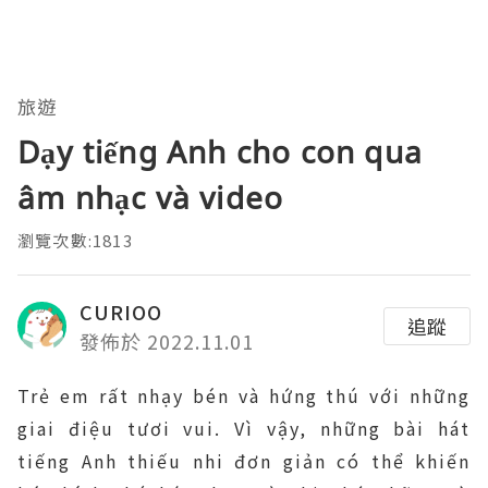
旅遊
Dạy tiếng Anh cho con qua
âm nhạc và video
瀏覽次數:1813
CURIOO
追蹤
發佈於 2022.11.01
Trẻ em rất nhạy bén và hứng thú với những
giai điệu tươi vui. Vì vậy, những bài hát
tiếng Anh thiếu nhi đơn giản có thể khiến