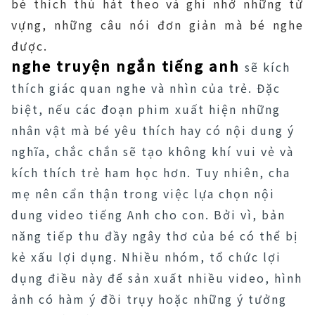
bé thích thú hát theo và ghi nhớ những từ
vựng, những câu nói đơn giản mà bé nghe
được.
nghe truyện ngắn tiếng anh
sẽ kích
thích giác quan nghe và nhìn của trẻ. Đặc
biệt, nếu các đoạn phim xuất hiện những
nhân vật mà bé yêu thích hay có nội dung ý
nghĩa, chắc chắn sẽ tạo không khí vui vẻ và
kích thích trẻ ham học hơn. Tuy nhiên, cha
mẹ nên cẩn thận trong việc lựa chọn nội
dung video tiếng Anh cho con. Bởi vì, bản
năng tiếp thu đầy ngây thơ của bé có thể bị
kẻ xấu lợi dụng. Nhiều nhóm, tổ chức lợi
dụng điều này để sản xuất nhiều video, hình
ảnh có hàm ý đồi trụy hoặc những ý tưởng