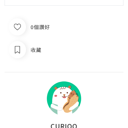
0個讚好
收藏
CURIOO