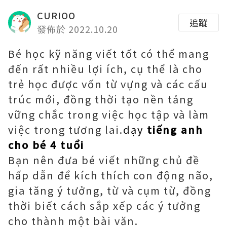
CURIOO
追蹤
發佈於 2022.10.20
Bé học kỹ năng viết tốt có thể mang
đến rất nhiều lợi ích, cụ thể là cho
trẻ học được vốn từ vựng và các cấu
trúc mới, đồng thời tạo nền tảng
vững chắc trong việc học tập và làm
việc trong tương lai.
dạy
tiếng anh
cho bé 4 tuổi
Bạn nên đưa bé viết những chủ đề
hấp dẫn để kích thích con động não,
gia tăng ý tưởng, từ và cụm từ, đồng
thời biết cách sắp xếp các ý tưởng
cho thành một bài văn.