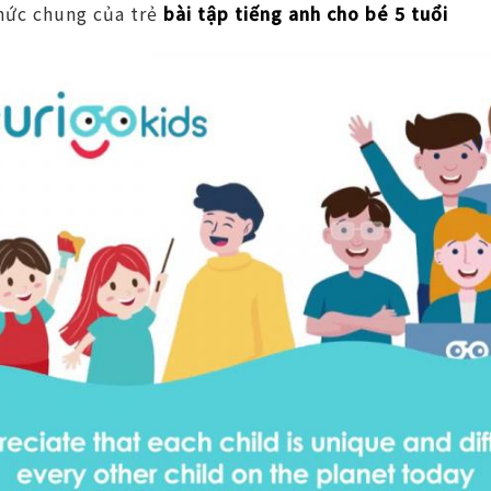
thức chung của trẻ
bài tập tiếng anh cho bé 5 tuổi