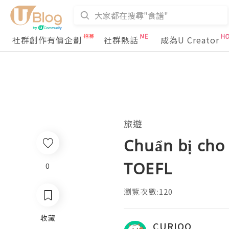
社群創作有價企劃
社群熱話
成為U Creator
旅遊
Chuẩn bị cho
TOEFL
0
瀏覽次數:120
收藏
CURIOO