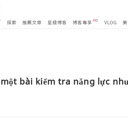
探索
推薦文章
星級博客
博客專享
VLOG
美
 một bài kiểm tra năng lực nh