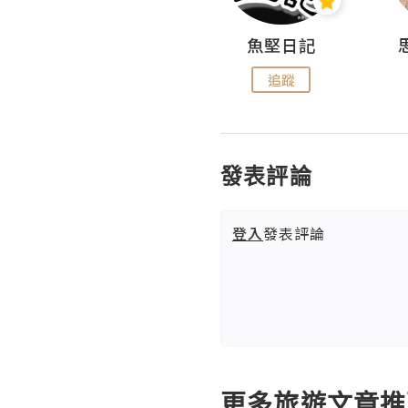
沙米旅行手帖 Somewhere Journal
魚堅日記
追蹤
追蹤
發表評論
登入
發表評論
更多旅遊文章推