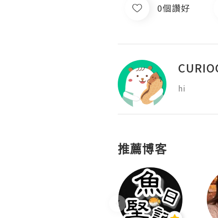
0個讚好
CURIO
hi
推薦博客