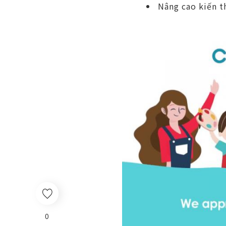
Nâng cao kiến ​​
0