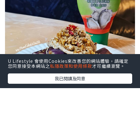
U Lifestyle 會使用Cookies來改善您的網站體驗，請確定
您同意接受本網站之
私隱政策和使用條款
才可繼續瀏覽。
我已閱讀及同意
既然要過個輕盈嘅夏天，醬汁當然都要食