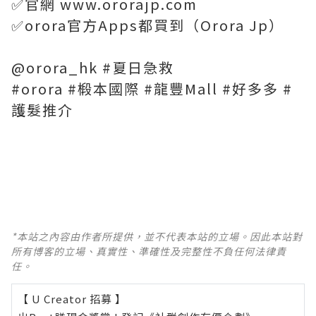
✅官網 www.ororajp.com
✅orora官方Apps都買到（Orora Jp）
@orora_hk #夏日急救
#orora #椴本國際 #龍豐Mall #好多多 #
護髮推介
*本站之內容由作者所提供，並不代表本站的立場。因此本站對
所有博客的立場、真實性、準確性及完整性不負任何法律責
任。
【 U Creator 招募 】