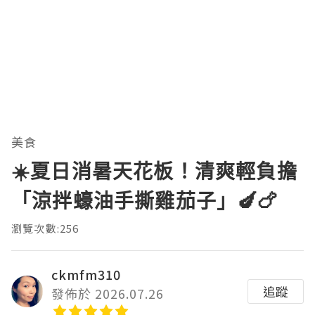
美食
☀️夏日消暑天花板！清爽輕負擔
「涼拌蠔油手撕雞茄子」🍆🍗
瀏覽次數:256
ckmfm310
追蹤
發佈於 2026.07.26