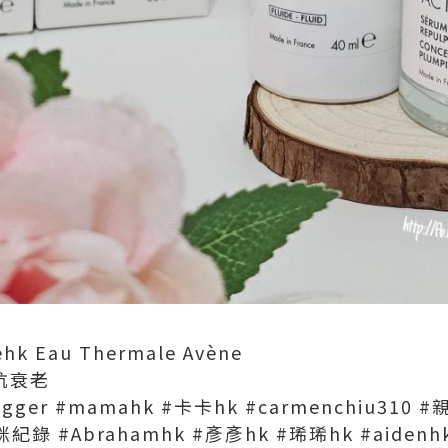
hk Eau Thermale Avène
#抗衰老
ger #mamahk #卡卡hk #carmenchiu310 #
 #Abrahamhk #彥彥hk #琋琋hk #aidenhk