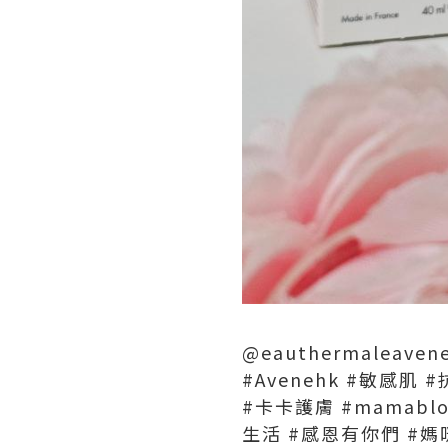
@eauthermaleavene
#Avenehk #敏感肌 
#卡卡護膚 #mamablog
生活 #感恩有你們 #媽咪紀錄