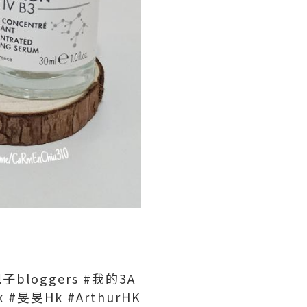
親子bloggers #我的3A
 #旻旻Hk #ArthurHK