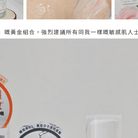
」嘅黃金組合，強烈建議所有同我一樣嘅敏感肌人