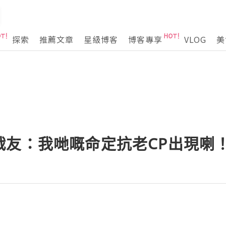
探索
推薦文章
星級博客
博客專享
VLOG
美
友：我哋嘅命定抗老CP出現喇！