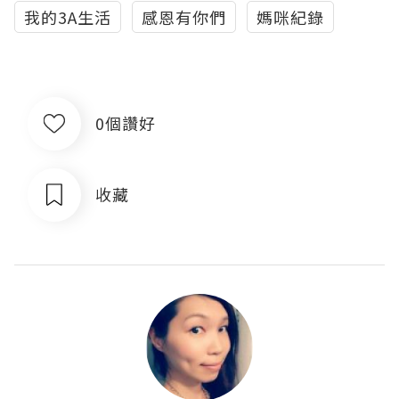
我的3A生活
感恩有你們
媽咪紀錄
0個讚好
收藏