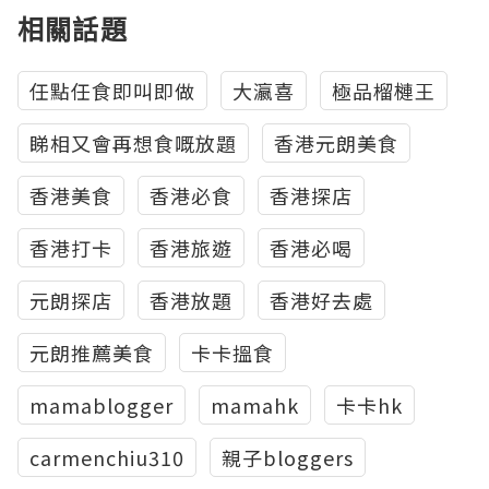
相關話題
任點任食即叫即做
大瀛喜
極品榴槤王
睇相又會再想食嘅放題
香港元朗美食
香港美食
香港必食
香港探店
香港打卡
香港旅遊
香港必喝
元朗探店
香港放題
香港好去處
元朗推薦美食
卡卡搵食
mamablogger
mamahk
卡卡hk
carmenchiu310
親子bloggers