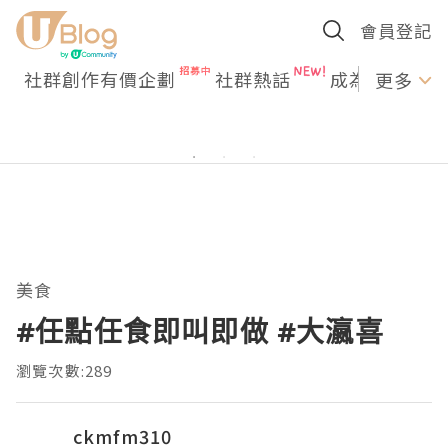
會員登記
社群創作有價企劃
社群熱話
成為U Creato
更多
美食
#任點任食即叫即做 #大瀛喜
瀏覽次數:289
ckmfm310