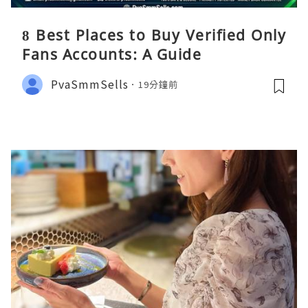
8 Best Places to Buy Verified Only
Fans Accounts: A Guide
PvaSmmSells
19分鐘前