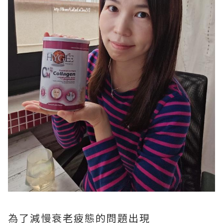
為了減慢衰老疲態的問題出現