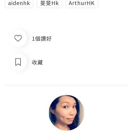
aidenhk
旻旻Hk
ArthurHK
1個讚好
收藏