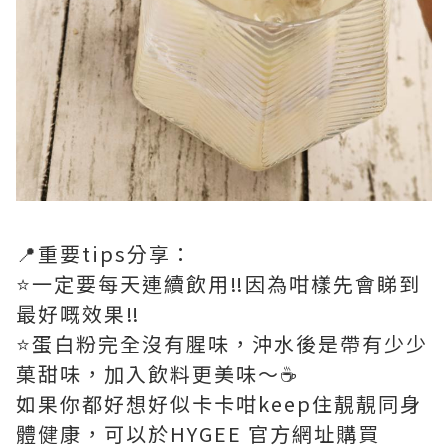
📍重要tips分享：
⭐️一定要每天連續飲用‼️因為咁樣先會睇到
最好嘅效果‼️
⭐️蛋白粉完全沒有腥味，沖水後是帶有少少
菓甜味，加入飲料更美味～☕️
如果你都好想好似卡卡咁keep住靚靚同身
體健康，可以於HYGEE 官方網址購買