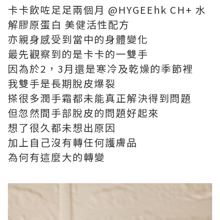
卡卡飲咗足足兩個月 @HYGEEhk CH+ 水
解膠原蛋白 美健活性配方
亦親身感受到當中的身體變化
最先觀察到的是卡卡的一雙手
因為於2，3月還是寒冷及乾燥的季節裡
我雙手是長期脫皮爆裂
搽很多潤手霜都未能真正解決得到問題
但忽然間手部脫皮的問題好起來
想了很久都未想出原因
加上自己沒有轉任何護膚品
為何有這麼大的轉變