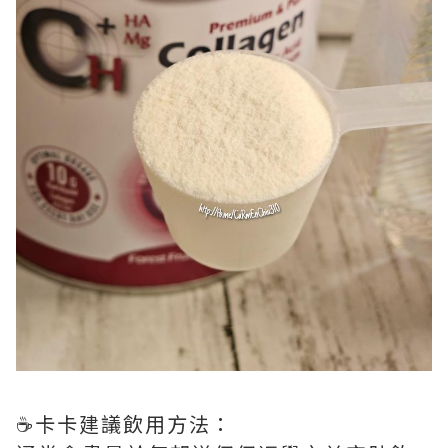
☕️卡卡建議飲用方法：