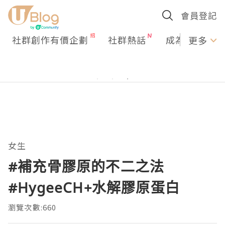
會員登記
社群創作有價企劃
社群熱話
成為U Creato
更多
女生
#補充骨膠原的不二之法
#HygeeCH+水解膠原蛋白
瀏覽次數:660