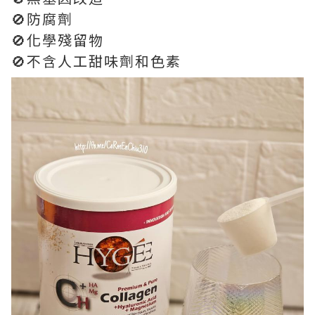
🚫防腐劑
🚫化學殘留物
🚫不含人工甜味劑和色素