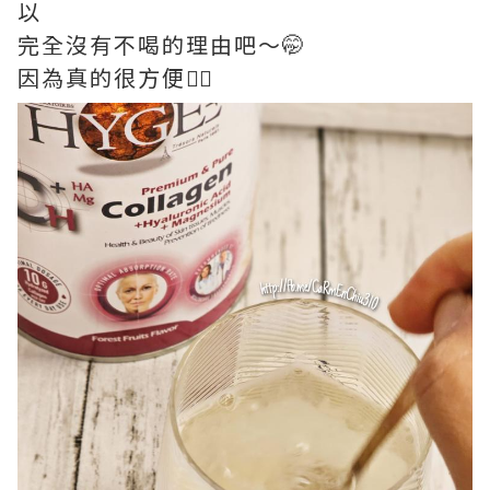
以
完全沒有不喝的理由吧～🤭
因為真的很方便👍🏻