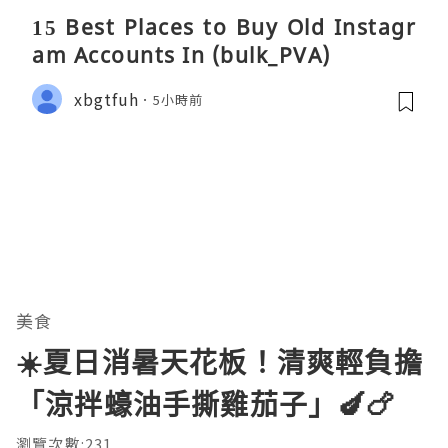
15 Best Places to Buy Old Instagr
am Accounts In (bulk_PVA)
xbgtfuh
5小時前
美食
☀️夏日消暑天花板！清爽輕負擔
「涼拌蠔油手撕雞茄子」🍆🍗
瀏覽次數:231