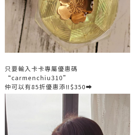
只要輸入卡卡專屬優惠碼
“carmenchiu310”
仲可以有85折優惠添‼️$350➡️