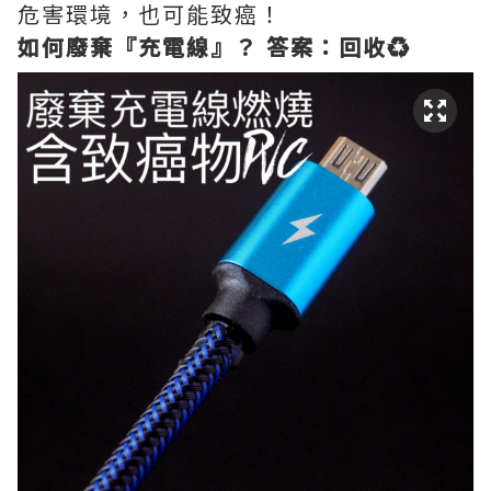
危害環境，也可能致癌！
如何廢棄『充電線』？ 答案：回收♻️