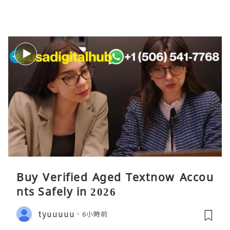
Buy Verified Aged Textnow Accou
nts Safely in 2026
tyuuuuu
6小時前