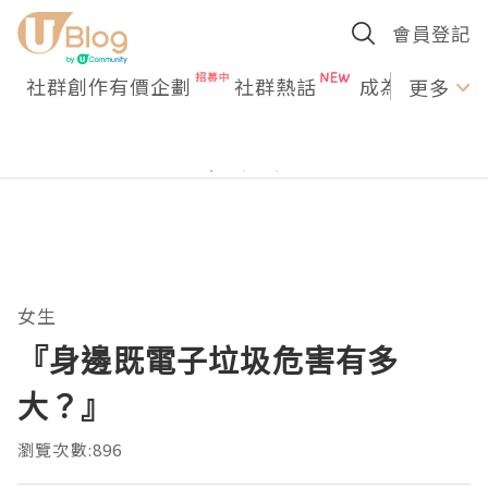
會員登記
社群創作有價企劃
社群熱話
成為U Creato
更多
女生
『身邊既電子垃圾危害有多
大？』
瀏覽次數:896