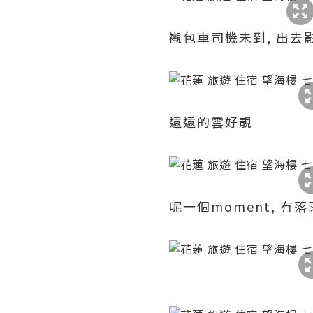
襯包車司機未到, 出去
遠遠的雲好靚
呢一個moment, 冇落