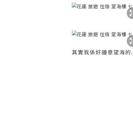
其實我係好鍾意望海的.