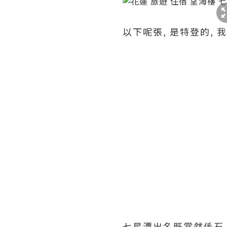
以下呢張, 是特登的, 我
七星潭出名既當然係石 