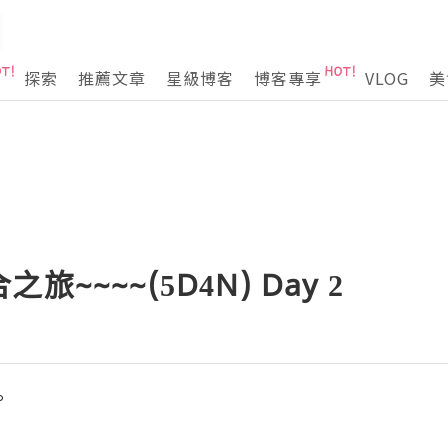
探索
推薦文章
星級博客
博客專享
VLOG
美
~~~~(5D4N) Day 2
。