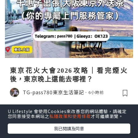
東京花火大會2026攻略｜看完煙火
後，東京晚上還能去哪裡？
TG-pass780東京生活筆記
6小時前
U Lifestyle 會使用Cookies來改善您的網站體驗，請確定
您同意接受本網站之
私隱政策和使用條款
才可繼續瀏覽。
我已閱讀及同意