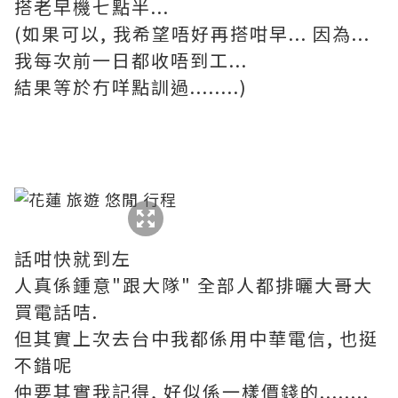
搭老早機七點半...
(如果可以, 我希望唔好再搭咁早... 因為...
我每次前一日都收唔到工...
結果等於冇咩點訓過........)
話咁快就到左
人真係鍾意"跟大隊" 全部人都排曬大哥大
買電話咭.
但其實上次去台中我都係用中華電信, 也挺
不錯呢
仲要其實我記得, 好似係一樣價錢的........