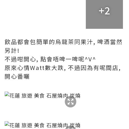
+2
飲品都會包簡單的烏龍茶同果汁, 啤酒當然
另計!
不過咁開心, 點會唔啤一啤呢^V^
原來心情Watt數大跌, 不過因為有呢間店,
開心番曬