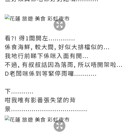
看?! 得1間開左.............
係食海鮮, 較大間, 好似大排檔似的...
我地行前睇下係咪入面有開...
不過, 有叔叔話因為落雨, 所以唔開架啦...
D老闆咪係到等緊停雨囉...........
下...........
咁我唯有影番張失望的背
景.....................................