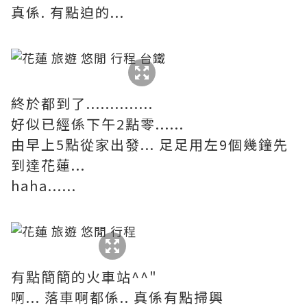
真係. 有點迫的...
終於都到了..............
好似已經係下午2點零......
由早上5點從家出發... 足足用左9個幾鐘先
到達花蓮...
haha......
有點簡簡的火車站^^"
啊... 落車啊都係.. 真係有點掃興