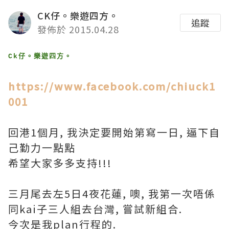
CK仔。樂遊四方。
追蹤
發佈於 2015.04.28
Ck仔。樂遊四方。
https://www.facebook.com/chiuck1
001
回港1個月, 我決定要開始第寫一日, 逼下自
己勤力一點點
希望大家多多支持!!!
三月尾去左5日4夜花蓮, 噢, 我第一次唔係
同kai子三人組去台灣, 嘗試新組合.
今次是我plan行程的.