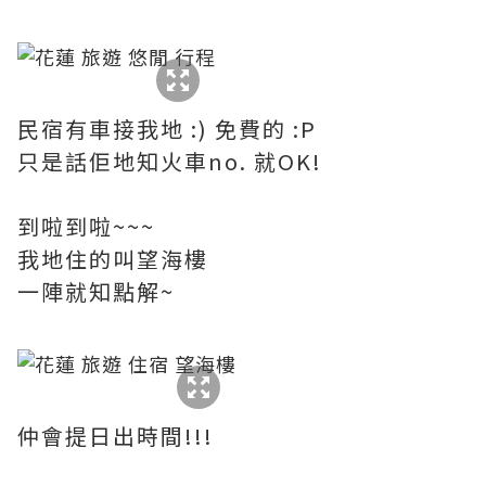
民宿有車接我地 :) 免費的 :P
只是話佢地知火車no. 就OK!
到啦到啦~~~
我地住的叫望海樓
一陣就知點解~
仲會提日出時間!!!