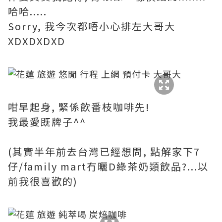
哈哈.....
Sorry, 我今次都唔小心排左大哥大
XDXDXDXD
咁早起身, 緊係飲番枝咖啡先!
我最愛既牌子^^
(其實半年前去台灣已經想問, 點解家下7
仔/family mart冇曬D綠茶奶類飲品?...以
前我很喜歡的)