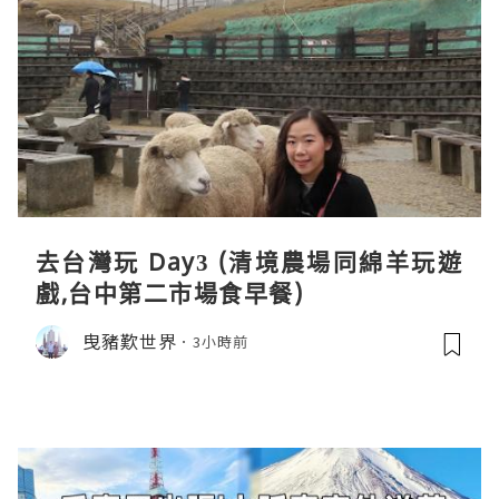
去台灣玩 Day3 (清境農場同綿羊玩遊
戲,台中第二市場食早餐)
曳豬歎世界
3小時前