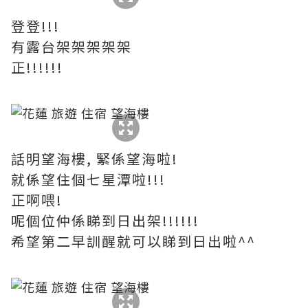
登登!!!
有露台架架架架架
正!!!!!!
話明望海樓, 緊係望海啦!
就係望住個七星潭啦!!!
正啊喂!
呢個位仲係睇到日出架!!!!!!
希望第二早訓醒就可以睇到日出啦^^