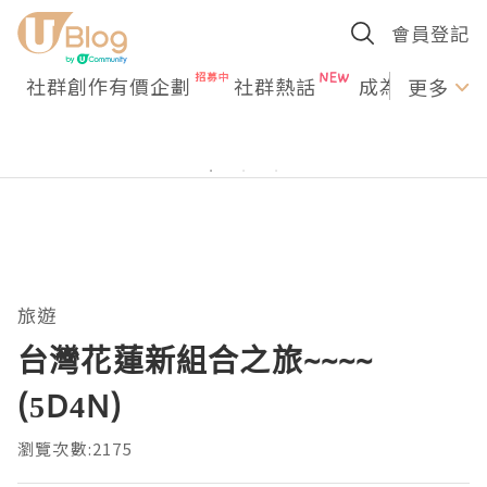
會員登記
社群創作有價企劃
社群熱話
成為U Creato
更多
旅遊
台灣花蓮新組合之旅~~~~
(5D4N)
瀏覽次數:2175