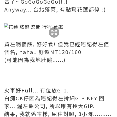
合了~ GoGoGoGoGo!!!!
Anyway... 台北落雨, 有點驚花蓮都係 :(
買左呢個餅, 好好食! 但我已經唔記得左佢
個名, haha.. 好似NT120/160
(可能因為我地肚餓......)
火車好Full... 冇位放Gip.
白痴CK仔因為唔記得左拎細GIP KEY 回
家... 漏左係公司, 所以唯有拎大GIP.
結果, 我就係咁樣, 屈住對腳, 3小時..........