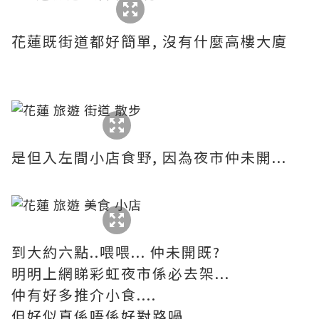
花蓮既街道都好簡單, 沒有什麼高樓大廈
是但入左間小店食野, 因為夜市仲未開...
到大約六點..喂喂... 仲未開既?
明明上網睇彩虹夜市係必去架...
仲有好多推介小食....
但好似真係唔係好對路喎...........