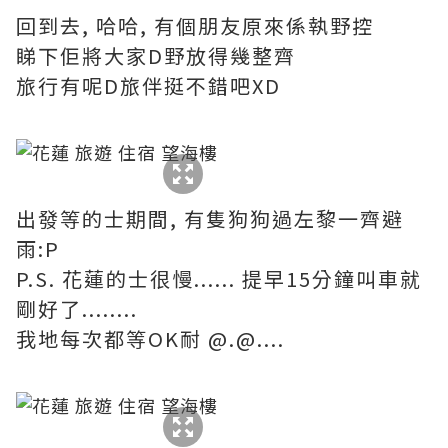
回到去, 哈哈, 有個朋友原來係執野控
睇下佢將大家D野放得幾整齊
旅行有呢D旅伴挺不錯吧XD
出發等的士期間, 有隻狗狗過左黎一齊避
雨:P
P.S. 花蓮的士很慢...... 提早15分鐘叫車就
剛好了........
我地每次都等OK耐 @.@....