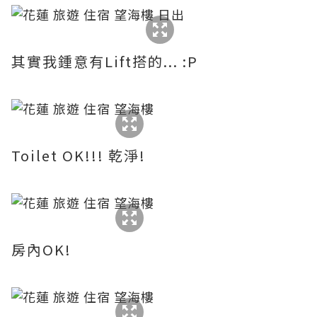
其實我鍾意有Lift搭的... :P
Toilet OK!!! 乾淨!
房內OK!