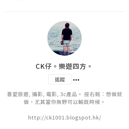
CK仔。樂遊四方。
追蹤
喜愛旅遊, 攝影, 電影, 3c產品。 座右銘︰想做就
做，尤其當你無野可以輸既時候。

http://ck1001.blogspot.hk/
