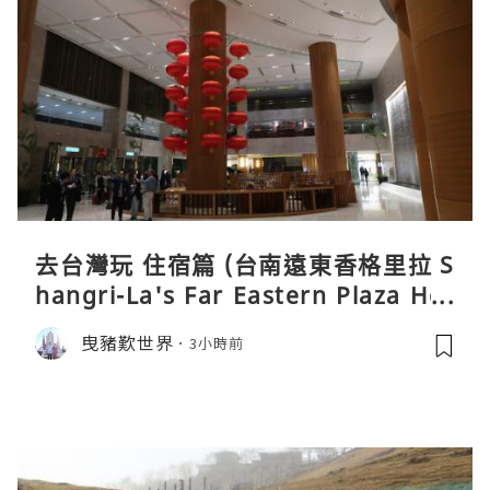
去台灣玩 住宿篇 (台南遠東香格里拉 S
hangri-La's Far Eastern Plaza Hot
el, Tainan)
曳豬歎世界
3小時前