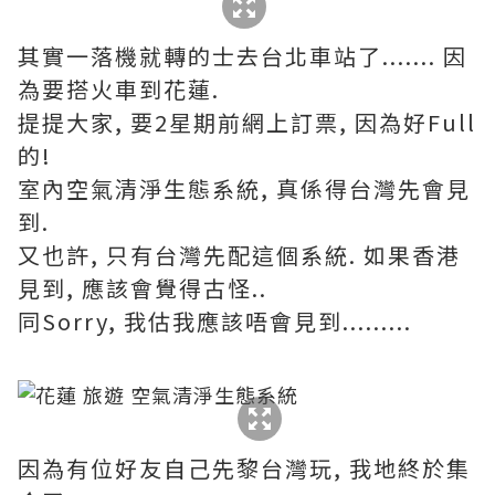
其實一落機就轉的士去台北車站了....... 因
為要搭火車到花蓮.
提提大家, 要2星期前網上訂票, 因為好Full
的!
室內空氣清淨生態系統, 真係得台灣先會見
到.
又也許, 只有台灣先配這個系統. 如果香港
見到, 應該會覺得古怪..
同Sorry, 我估我應該唔會見到.........
因為有位好友自己先黎台灣玩, 我地終於集