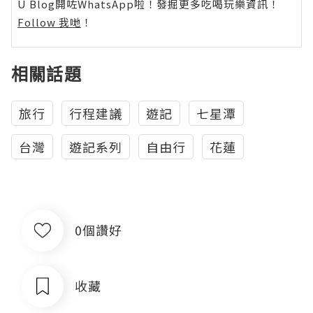
U Blog開咗WhatsApp啦！發掘更多吃喝玩樂資訊！
Follow 我哋
！
相關話題
旅行
行程建議
遊記
七星潭
台灣
遊記系列
自由行
花蓮
0個讚好
收藏