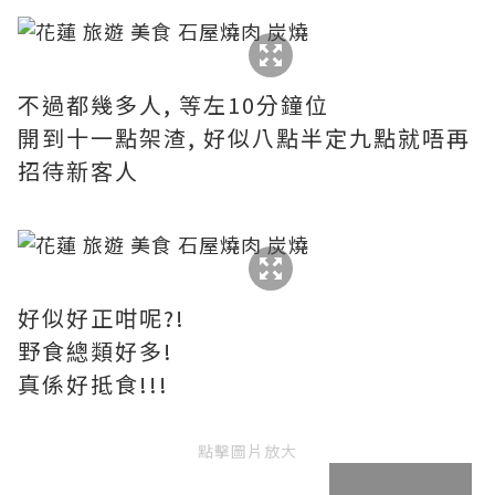
不過都幾多人, 等左10分鐘位
開到十一點架渣, 好似八點半定九點就唔再
招待新客人
好似好正咁呢?!
野食總類好多!
真係好抵食!!!
點擊圖片放大