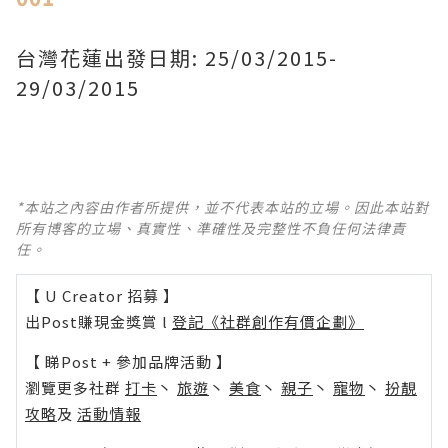
台灣花蓮出發日期: 25/03/2015-
29/03/2015
*本站之內容由作者所提供，並不代表本站的立場。因此本站對
所有博客的立場、真實性、準確性及完整性不負任何法律責
任。
【 U Creator 招募 】
出Post賺現金獎賞 l
登記《社群創作有價企劃》
【 睇Post + 參加品牌活動 】
瀏覽更多社群
打卡
丶
旅遊
丶
美食
丶
親子
丶
寵物
丶
扮靚
攻略
及
活動情報