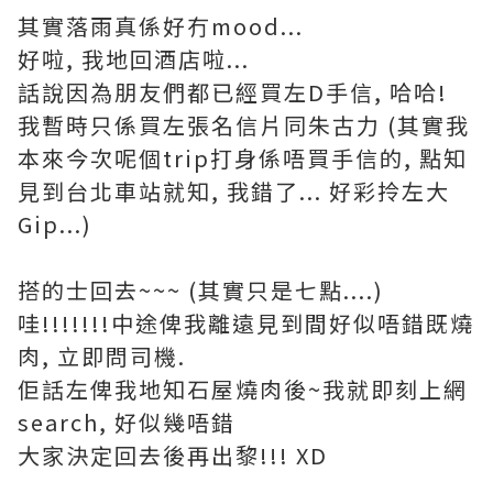
其實落雨真係好冇mood...
好啦, 我地回酒店啦...
話說因為朋友們都已經買左D手信, 哈哈!
我暫時只係買左張名信片同朱古力 (其實我
本來今次呢個trip打身係唔買手信的, 點知
見到台北車站就知, 我錯了... 好彩拎左大
Gip...)
搭的士回去~~~ (其實只是七點....)
哇!!!!!!!中途俾我離遠見到間好似唔錯既燒
肉, 立即問司機.
佢話左俾我地知石屋燒肉後~我就即刻上網
search, 好似幾唔錯
大家決定回去後再出黎!!! XD