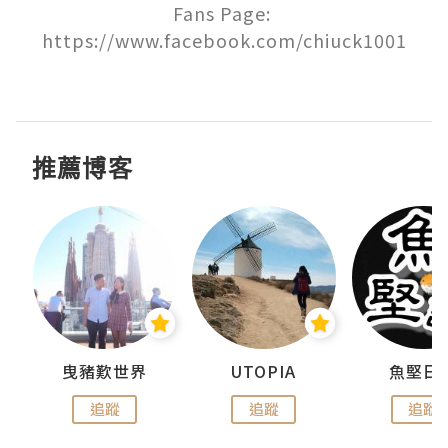
Fans Page: 
https://www.facebook.com/chiuck1001

推薦博客
urnal
曳豬歎世界
UTOPIA
魚堅日
追蹤
追蹤
追蹤