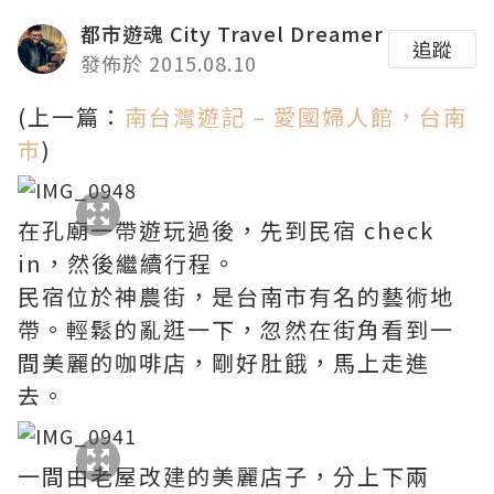
都市遊魂 City Travel Dreamer
追蹤
發佈於 2015.08.10
(上一篇：
南台灣遊記 – 愛國婦人館，台南
市
)
在孔廟一帶遊玩過後，先到民宿 check
in，然後繼續行程。
民宿位於神農街，是台南市有名的藝術地
帶。輕鬆的亂逛一下，忽然在街角看到一
間美麗的咖啡店，剛好肚餓，馬上走進
去。
一間由老屋改建的美麗店子，分上下兩