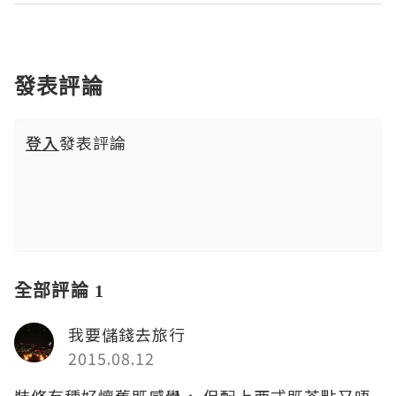
發表評論
登入
發表評論
全部評論 1
我要儲錢去旅行
2015.08.12
裝修有種好懷舊既感覺， 但配上西式既茶點又唔