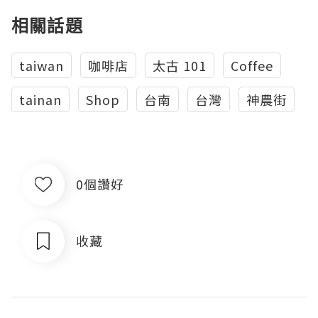
相關話題
taiwan
咖啡店
太古 101
Coffee
tainan
Shop
台南
台灣
神農街
0個讚好
收藏