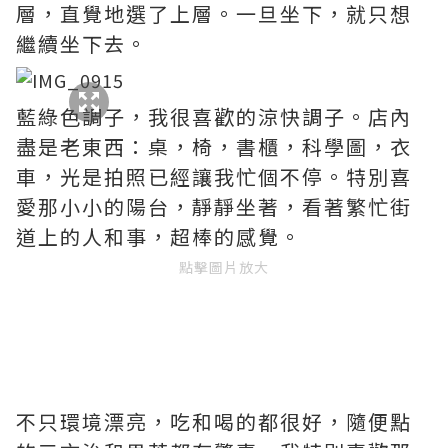
層，直覺地選了上層。一旦坐下，就只想
繼續坐下去。
藍綠色調子，我很喜歡的涼快調子。店內
盡是老東西：桌，椅，書櫃，科學圖，衣
車，光是拍照已經讓我忙個不停。特別喜
愛那小小的陽台，靜靜坐著，看著繁忙街
道上的人和事，超棒的感覺。
點擊圖片放大
不只環境漂亮，吃和喝的都很好，隨便點