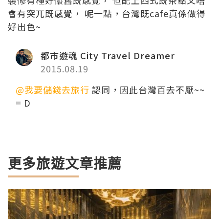
會有突兀既感覺， 呢一點，台灣既cafe真係做得
好出色~
都市遊魂 City Travel Dreamer
2015.08.19
@我要儲錢去旅行
認同，因此台灣百去不厭~~
= D
更多旅遊文章推薦