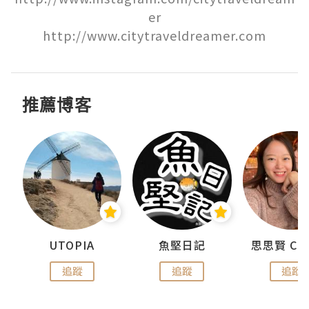
er

http://www.citytraveldreamer.com
推薦博客
urnal
UTOPIA
魚堅日記
追蹤
追蹤
追蹤