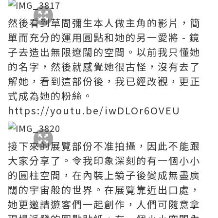
然後看到草間彌生本人做主角的影片，簡
單而充分的運用圓點和她的另一愛將 - 鏡
子去造出無限遼闊的空間。以前我只懂她
的名字，然後就感覺她很古怪，沒有去了
解她，看到這部份後，我已經改觀，更正
式成為她的粉絲。
https://youtu.be/iwDLOr6OVEU
接下來的展覽部份不准拍攝，因此不能跟
大家分享了。令我印象深刻的有一個小小
的圓柱空間，在內裝上鏡子後變成無盡廣
闊的宇宙般的世界。在展覽靠近出口處，
她更邀請遊客們一起創作，人們可隨意拿