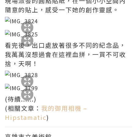
現場派發的圓點貼紙，在一個小小空間內
隨意的貼上，感受一下她的創作靈感。
看完後，出口處放著很多不同的紀念品，
我萬萬沒想過會在這裡血拼，一買不可收
捨，天啊！
(待續......)
(相關文章：
我的御用相機 –
Hipstamatic
)
高雄市立美術館