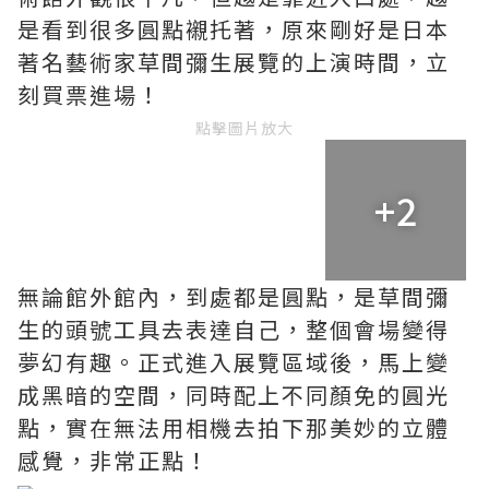
是看到很多圓點襯托著，原來剛好是日本
著名藝術家草間彌生展覽的上演時間，立
刻買票進場！
點擊圖片放大
+2
無論館外館內，到處都是圓點，是草間彌
生的頭號工具去表達自己，整個會場變得
夢幻有趣。正式進入展覽區域後，馬上變
成黑暗的空間，同時配上不同顏免的圓光
點，實在無法用相機去拍下那美妙的立體
感覺，非常正點！