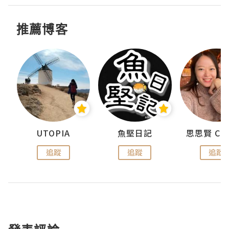
推薦博客
urnal
UTOPIA
魚堅日記
追蹤
追蹤
追蹤