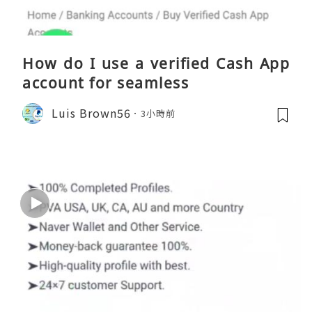
How do I use a verified Cash App
account for seamless
Luis Brown56
3小時前