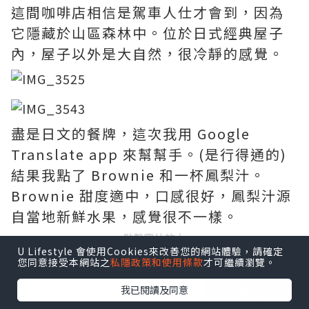
這間咖啡店相信是駕車人仕才會到，因為
它隱藏於山區森林中。位於日式經典屋子
內，屋子以外是大自然，很冷靜的感覺。
盡是日文的餐牌，這次我用 Google
Translate app 來幫幫手。(是行得通的)
結果我點了 Brownie 和一杯鳳梨汁。
Brownie 甜度適中，口感很好，鳳梨汁源
自當地新鮮水果，感覺很不一樣。
點擊圖片放大
U Lifestyle 會使用Cookies來改善您的網站體驗，請確定
您同意接受本網站之
私隱政策和使用條款
才可繼續瀏覽。
+2
我已閱讀及同意