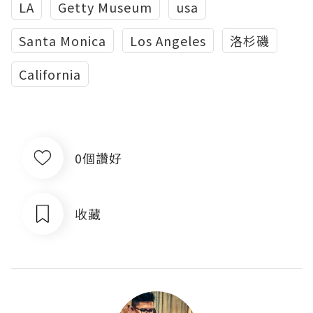
LA
Getty Museum
usa
Santa Monica
Los Angeles
洛杉磯
California
0個讚好
收藏