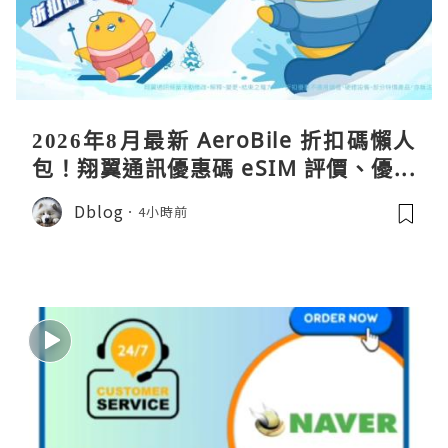
2026年8月最新 AeroBile 折扣碼懶人
包！翔翼通訊優惠碼 eSIM 評價、優缺
點、蝴蝶wifi機教學完整整理
Dblog
4小時前