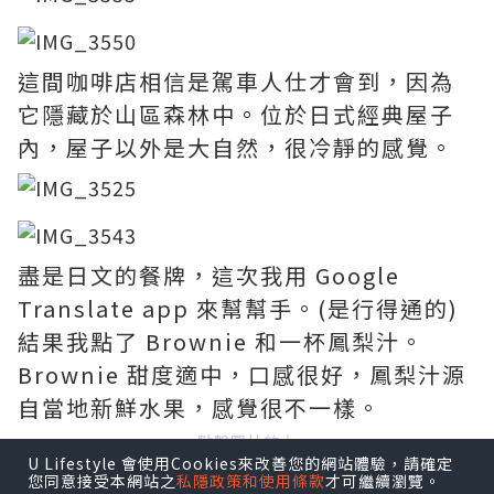
這間咖啡店相信是駕車人仕才會到，因為
它隱藏於山區森林中。位於日式經典屋子
內，屋子以外是大自然，很冷靜的感覺。
盡是日文的餐牌，這次我用 Google
Translate app 來幫幫手。(是行得通的)
結果我點了 Brownie 和一杯鳳梨汁。
Brownie 甜度適中，口感很好，鳳梨汁源
自當地新鮮水果，感覺很不一樣。
點擊圖片放大
U Lifestyle 會使用Cookies來改善您的網站體驗，請確定
您同意接受本網站之
私隱政策和使用條款
才可繼續瀏覽。