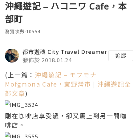
沖繩遊記 – ハコニワ Cafe，本
部町
瀏覽次數:10554
都市遊魂 City Travel Dreamer
追蹤
發佈於 2018.01.24
(上一篇：
沖繩遊記 – モフモナ
Mofgmona Cafe，宜野灣市
|
沖繩遊記全
部文章
)
剛在咖啡店享受過，卻又馬上到另一間咖
啡店。