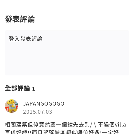
發表評論
登入
發表評論
全部評論 1
JAPANGOGOGO
2015.07.03
相關建築但係竟然要一個鐘先去到/.\ 不過個villa
真係好靚!!而且望落遊客都似唔係好多!一定好