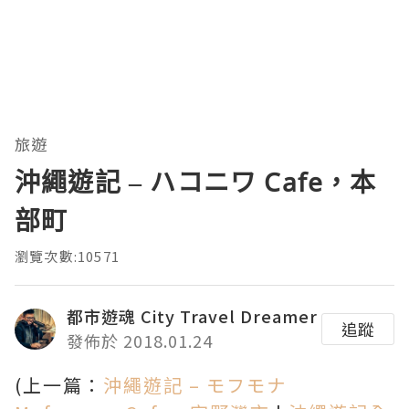
旅遊
沖繩遊記 – ハコニワ Cafe，本
部町
瀏覽次數:10571
都市遊魂 City Travel Dreamer
追蹤
發佈於 2018.01.24
(上一篇：
沖繩遊記 – モフモナ