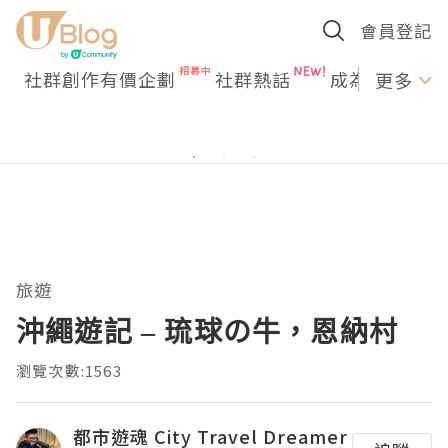
會員登記
社群創作有價企劃
社群熱話
成為U Creato
更多
旅遊
沖繩遊記 – 琉球の牛，恩納村
瀏覽次數:1563
都市遊魂 City Travel Dreamer