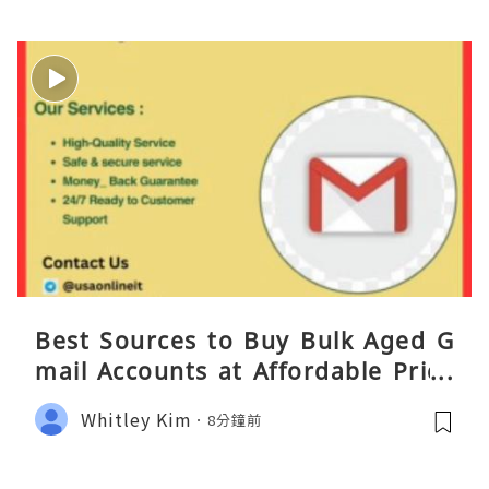
Best Sources to Buy Bulk Aged G
mail Accounts at Affordable Price
s
Whitley Kim
8分鐘前