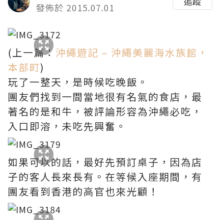
追蹤
發佈於 2015.07.01
(上一篇：
沖繩遊記 – 沖繩美麗海水族館，
本部町
)
玩了一整天，是時候吃晚飯。
團友們找到一間當地很有名氣的食店，最
著名的是和牛，被評論形容為沖繩必吃，
入口即溶，未吃先興奮。
如果可以的話，最好先預訂桌子，因為店
子的客人長來長有。在等候入座期間，有
團友看到香港的高官也來光顧！