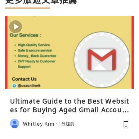
Ultimate Guide to the Best Websit
es for Buying Aged Gmail Account
s
Whitley Kim
1分鐘前