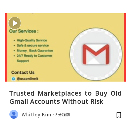
Trusted Marketplaces to Buy Old
Gmail Accounts Without Risk
Whitley Kim
5分鐘前