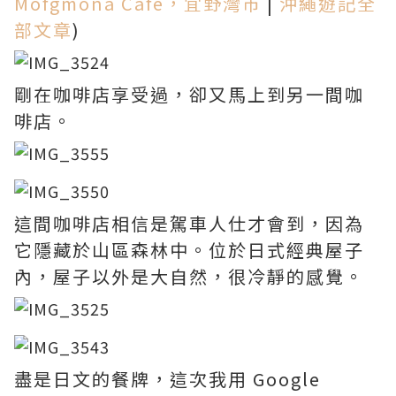
Mofgmona Cafe，宜野灣市
|
沖繩遊記全
部文章
)
剛在咖啡店享受過，卻又馬上到另一間咖
啡店。
這間咖啡店相信是駕車人仕才會到，因為
它隱藏於山區森林中。位於日式經典屋子
內，屋子以外是大自然，很冷靜的感覺。
盡是日文的餐牌，這次我用 Google