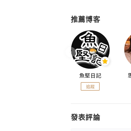
推薦博客
沙米旅行手帖 Somewhere Journal
魚堅日記
追蹤
追蹤
發表評論