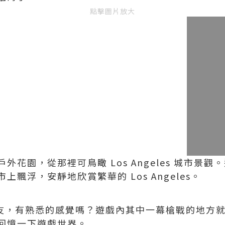
點擊圖片放大
外花園，從那裡可鳥瞰 Los Angeles 城市景
飄浮，安靜地欣賞繁華的 Los Angeles。
戲的朋友，有熟悉的感覺嗎？遊戲內其中一幕槍戰的地
回憶一下遊戲世界。