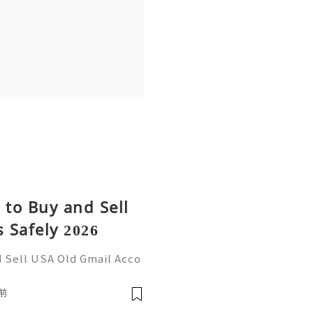
 to Buy and Sell
 Safely 2026
d Sell USA Old Gmail Acco
re Information Please Con
tzone ☠️☠️➤WhatsApp: +1
前