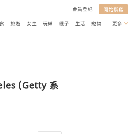
會員登記
開始撰寫
食
旅遊
女生
玩樂
親子
生活
寵物
行山
更多
打卡
es (Getty 系