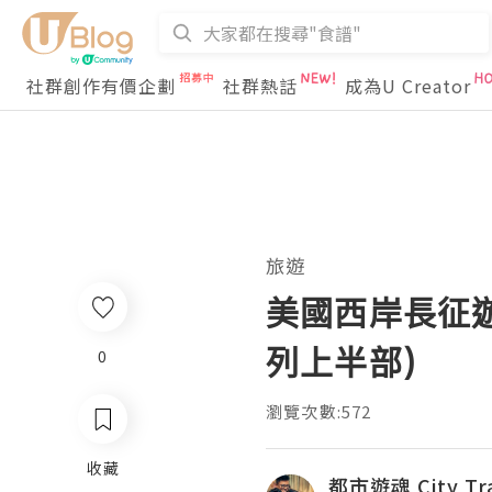
社群創作有價企劃
社群熱話
成為U Creator
旅遊
美國西岸長征遊記 –
列上半部)
0
瀏覽次數:572
收藏
都市遊魂 City Tra