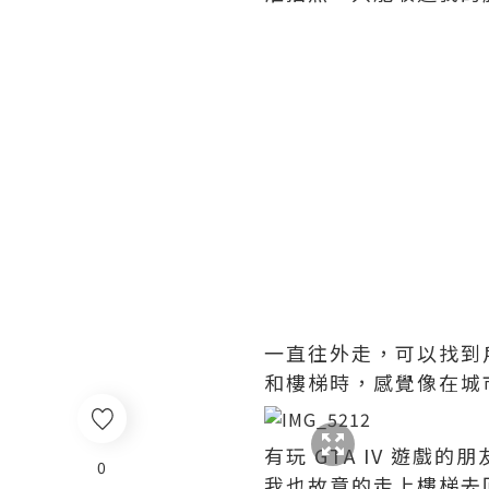
一直往外走，可以找到戶
和樓梯時，感覺像在城市上
有玩 GTA IV 遊
0
我也故意的走上樓梯去