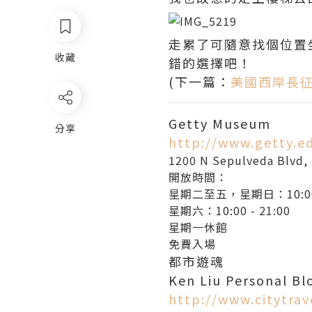
走累了可隨意找個位置
收藏
錯的選擇吧！
(下一篇：
美國西岸長征遊記 
Getty Museum
分享
http://www.getty.
1200 N Sepulveda Blvd,
開放時間：
星期二至五，星期日：10:00 -
星期六：10:00 - 21:00
星期一休館
免費入場
都市遊魂
Ken Liu Personal Bl
http://www.citytra