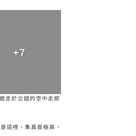
+7
觀。遊走於交錯的空中走郎
方就是這裡，象真度極高，