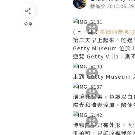
發佈於 2015.06.29
分享
(上一篇：
美國西岸長征遊記 
第二天早上起來，吃過
Getty Museum
遊覽 Getty Villa
走到 Getty Mu
環境非常美，色調以白
陽光和清爽涼風，隨便
博物館不只有外形，內
淮拍照，只能收進我的