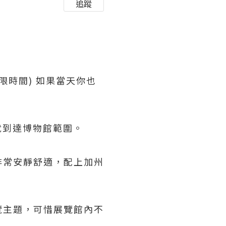
追蹤
不限時間) 如果當天你也
後就到達博物館範圍。
非常安靜舒適，配上加州
覽主題，可惜展覽館內不