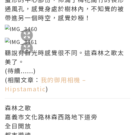
通風孔，感覺身處於樹林內，不知覺的被
帶進另一個時空，感覺妙極！
聽說有日光時感覺很不同。這森林之歌太
美了。
(待續......)
(相關文章：
我的御用相機 –
Hipstamatic
)
森林之歌
嘉義市文化路林森西路地下道旁
全日開放
都市遊魂