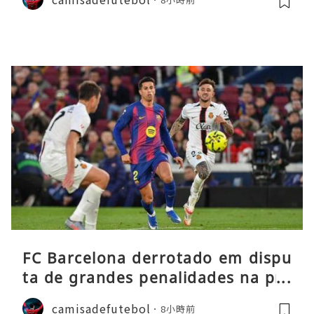
FC Barcelona derrotado em dispu
ta de grandes penalidades na pré
-época
camisadefutebol
8小時前