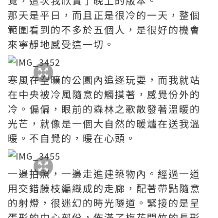
覺，這次我欣賞了晚上的版本。
那天是平日，而且正是很冷的一天，整個
範圍看到的不多於五個人，是很好的機會
來寧靜地感受這一切。
寒風在空曠的公園內追逐玩耍，而我就站
在中央被冷風隨意的觸摸著，感覺份外的
冷。偏偏，眼前的森林之歌散發著溫暖的
光芒，就像是一個大自然的暖爐在送我溫
暖。不自覺的，暖在心頭。
一邊拍照，一邊走進建築物內。經過一道
用交錯藤枝編織成的走廊，配著帶點隨意
的射燈，很迷幻的時光隧道。緊接的是呈
蛋形的中心部份，佈滿了梅花間竹的長形