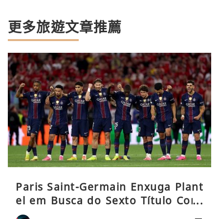
更多旅遊文章推薦
Paris Saint-Germain Enxuga Plant
el em Busca do Sexto Título Cons
ecutivo da Liga