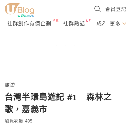
會員登記
社群創作有價企劃
社群熱話
成為U Creato
更多
旅遊
台灣半環島遊記 #1 – 森林之
歌，嘉義市
瀏覽次數:495