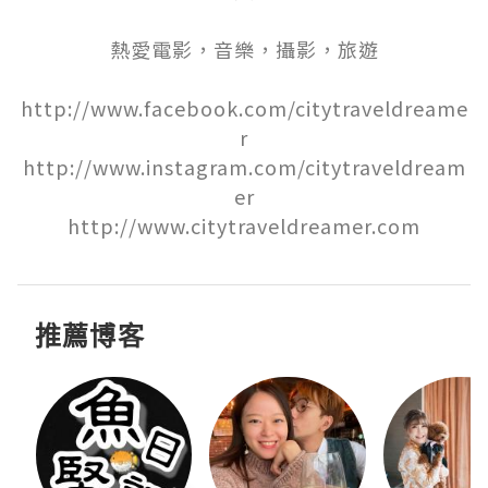
熱愛電影，音樂，攝影，旅遊

http://www.facebook.com/citytraveldreame
r

http://www.instagram.com/citytraveldream
er

http://www.citytraveldreamer.com
推薦博客