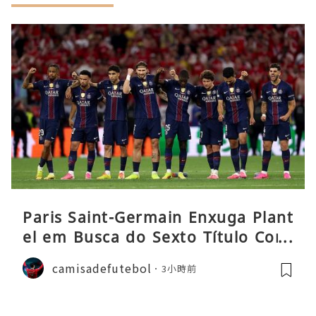
Paris Saint-Germain Enxuga Plant
el em Busca do Sexto Título Cons
ecutivo da Liga
camisadefutebol
3小時前