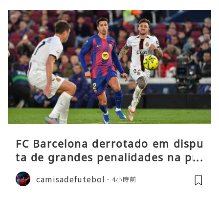
FC Barcelona derrotado em dispu
ta de grandes penalidades na pré
-época
camisadefutebol
4小時前