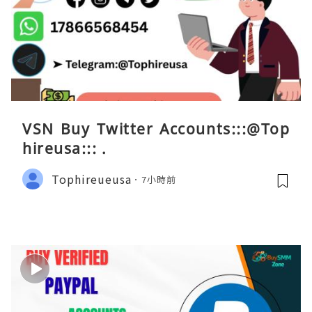
VSN Buy Twitter Accounts:::@Top
hireusa::: .
Tophireueusa
7小時前