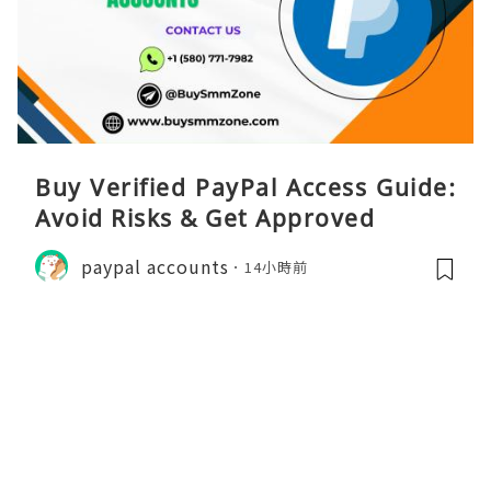
Buy Verified PayPal Access Guide:
Avoid Risks & Get Approved
paypal accounts
14小時前