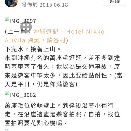
追蹤
發佈於 2015.06.18
(上一篇：
沖繩遊記 – Hotel Nikko
Alivila 海灘，讀谷村
)
下完水，接著上山。
來到沖繩有名的萬座毛逛逛。差不多到達
時塞車塞了很久，還以為是交通事故，原
來是遊客車輛太多，因此要給點耐性。(當
天是平日，仍是佈滿遊客)
萬座毛位於峭壁上。到達後沿著小徑行
走，在沿崖邊盡是遊客拍照 / 自拍，找位
置拍照要花點心機呢。