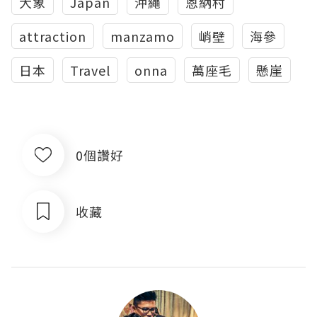
大象
Japan
沖繩
恩納村
attraction
manzamo
峭壁
海參
日本
Travel
onna
萬座毛
懸崖
0個讚好
收藏