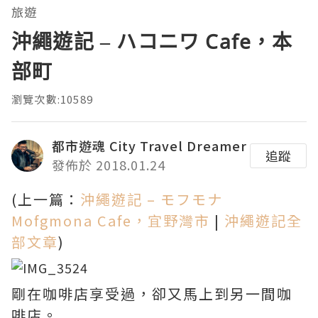
旅遊
沖繩遊記 – ハコニワ Cafe，本
部町
瀏覽次數:10589
都市遊魂 City Travel Dreamer
追蹤
發佈於 2018.01.24
(上一篇：
沖繩遊記 – モフモナ
Mofgmona Cafe，宜野灣市
|
沖繩遊記全
部文章
)
剛在咖啡店享受過，卻又馬上到另一間咖
啡店。