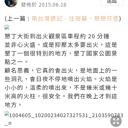
追蹤
發佈於 2015.06.18
(上一篇 :
南台灣遊記 - 住宿篇，戀戀莎堡
)
懇丁大街到出火觀景區車程約 20 分鐘
並非心火盛，或是抑壓太多要出火，這是
墾丁一個很特別的地方，墾丁國家公園景
點之一。
顧名思義，它真的會出火，是地面上的一
些洞孔，會日夜不停地噴出火焰。火焰是
小小的，溫柔的噴出來，不是幾米或幾十
米高的火柱，很安全。我們在晚上才到這
地方。