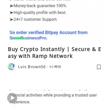
Buy Crypto Instantly | Secure & E
asy with Ramp Network
Luis Brown56
4小時前