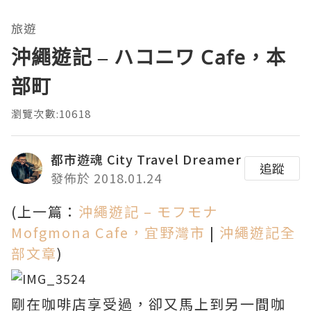
旅遊
沖繩遊記 – ハコニワ Cafe，本
部町
瀏覽次數:10618
都市遊魂 City Travel Dreamer
追蹤
發佈於 2018.01.24
(上一篇：
沖繩遊記 – モフモナ
Mofgmona Cafe，宜野灣市
|
沖繩遊記全
部文章
)
剛在咖啡店享受過，卻又馬上到另一間咖