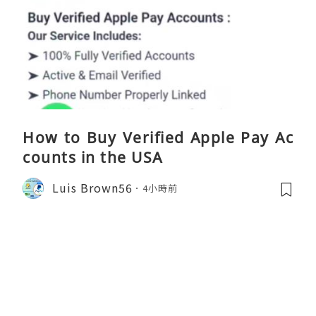
How to Buy Verified Apple Pay Ac
counts in the USA
Luis Brown56
4小時前