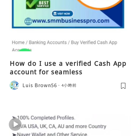
How do I use a verified Cash App
account for seamless
Luis Brown56
4小時前