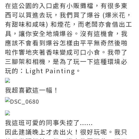
在這公園的入口處有小販攤檔，有很多東
西可以買進去玩，我們買了爆谷 (爆米花，
有甜味和咸味) 和煙花，而老闆亦會借出工
具，讓你安全地燒爆谷。沒有這機會，我
應該不會看到爆谷怎樣由平平無奇然後啪
啦作響地夾著香味變成可口小食。我帶了
三腳架和相機，是為了玩一下這種環境必
玩的：Light Painting。
我超喜歡這一幅！
我這班可愛的同事失控了......
因此建議晚上才去出火！很好玩呢。我只