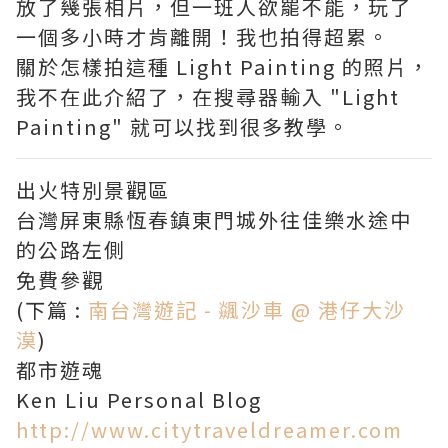
放了幾張相片，但一班人欲罷不能，玩了
一個多小時才肯離開！我也拍得超累。
關於怎樣拍這種 Light Painting 的照片，
我不在此介紹了，在搜尋器輸入 "Light
Painting" 就可以找到很多教學。
出火特別景觀區
台灣屏東縣恆春鎮東門城外往佳樂水途中
的公路左側
免費參觀
(下篇 :
南台灣遊記 - 飊沙車 @ 港仔大沙
漠
)
都市遊魂
Ken Liu Personal Blog
http://www.citytraveldreamer.com