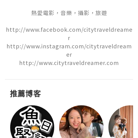
熱愛電影，音樂，攝影，旅遊

http://www.facebook.com/citytraveldreame
r

http://www.instagram.com/citytraveldream
er

http://www.citytraveldreamer.com
推薦博客