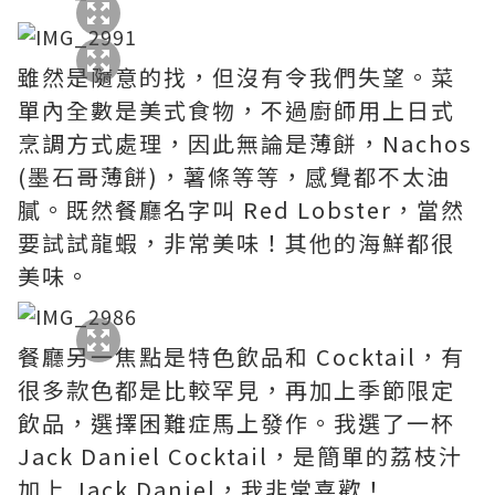
雖然是隨意的找，但沒有令我們失望。菜
單內全數是美式食物，不過廚師用上日式
烹調方式處理，因此無論是薄餅，Nachos
(墨石哥薄餅)，薯條等等，感覺都不太油
膩。既然餐廳名字叫 Red Lobster，當然
要試試龍蝦，非常美味！其他的海鮮都很
美味。
餐廳另一焦點是特色飲品和 Cocktail，有
很多款色都是比較罕見，再加上季節限定
飲品，選擇困難症馬上發作。我選了一杯
Jack Daniel Cocktail，是簡單的荔枝汁
加上 Jack Daniel，我非常喜歡！