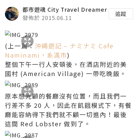
都市遊魂 City Travel Dreamer
追蹤
發佈於 2015.06.11
(上一篇：
沖繩遊記 – ナミナミ Cafe
Naminami，系滿市
)
整個下午一行人安頓後，在酒店附近的美
國村 (American Village) 一帶吃晚飯。
原本想光顧的餐廳沒有位置，而且我們一
行差不多 20 人，因此在飢餓模式下，有餐
廳能容納得下我們就不顧一切進內！最後
這間 Red Lobster 做到了。