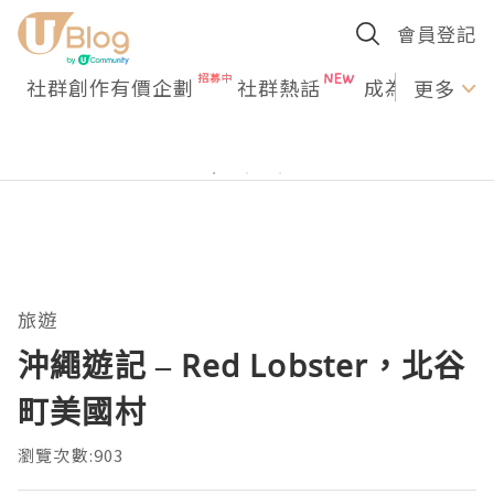
會員登記
社群創作有價企劃
社群熱話
成為U Creato
更多
旅遊
沖繩遊記 – Red Lobster，北谷
町美國村
瀏覽次數:903